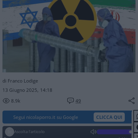
di Franco Lodige
13 Giugno 2025, 14:18
8.9k
49
Segui nicolaporro.it su Google
CLICCA QUI
Ascolta l'articolo