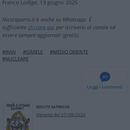
Franco Lodige, 13 giugno 2025
Nicolaporro.it è anche su Whatsapp. È
sufficiente
cliccare qui
per iscriversi al canale ed
essere sempre aggiornati (gratis).
#IRAN
#ISRAELE
#MEDIO ORIENTE
#NUCLEARE
49
Leggi i commenti
SEDUTE SATIRICHE
Vignetta del 07/08/2026