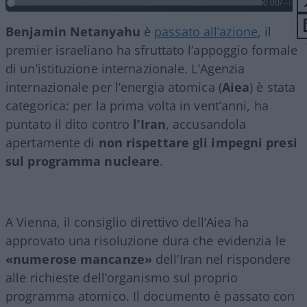
0:00
/
--:--
Benjamin Netanyahu
è
passato all’azione
, il
premier israeliano ha sfruttato l’appoggio formale
di un’istituzione internazionale. L’Agenzia
internazionale per l’energia atomica (
Aiea
) è stata
categorica: per la prima volta in vent’anni, ha
puntato il dito contro
l’Iran
, accusandola
apertamente di
non rispettare gli impegni presi
sul programma nucleare
.
A Vienna, il consiglio direttivo dell’Aiea ha
approvato una risoluzione dura che evidenzia le
«numerose mancanze»
dell’Iran nel rispondere
alle richieste dell’organismo sul proprio
programma atomico. Il documento è passato con