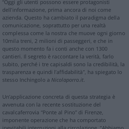
“Oggi gli utenti possono essere protagonisti
dell’informazione, prima ancora di noi come
azienda. Questo ha cambiato il paradigma della
comunicazione, soprattutto per una realtà
complessa come la nostra che muove ogni giorno
10mila treni, 2 milioni di passeggeri, e che in
questo momento fa i conti anche con 1300
cantieri. Il segreto è raccontare la verità, farlo
subito, perché i tre capisaldi sono la credibilità, la
trasparenza e quindi l’affidabilità”, ha spiegato lo
stesso Inchingolo a
Nicolaporro.it
.
Un’applicazione concreta di questa strategia è
avvenuta con la recente sostituzione del
cavalcaferrovia “Ponte al Pino” di Firenze,
imponente operazione che ha comportato
inevitabili interruzioni alla circolazione. “Abbiamo