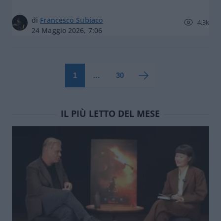
di
Francesco Subiaco
4.3k
24 Maggio 2026, 7:06
1
…
30
IL PIÙ LETTO DEL MESE