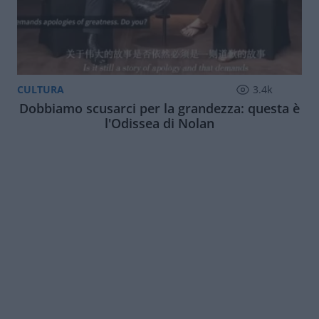
CULTURA
3.4k
Dobbiamo scusarci per la grandezza: questa è
l'Odissea di Nolan