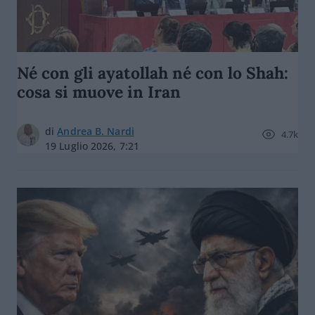
Né con gli ayatollah né con lo Shah:
cosa si muove in Iran
di
Andrea B. Nardi
4.7k
19 Luglio 2026, 7:21