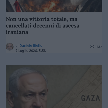
Non una vittoria totale, ma
cancellati decenni di ascesa
iraniana
di
Daniele Biello
4.8k
9 Luglio 2026, 5:58