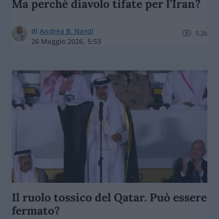
Ma perché diavolo tifate per l’Iran?
di
Andrea B. Nardi
5.2k
26 Maggio 2026, 5:53
Il ruolo tossico del Qatar. Può essere
fermato?