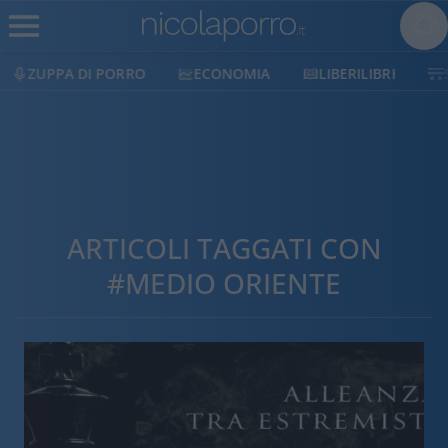
ECONOMIA
LIBERILIBRI
SHOP
SOSTIENICI
ARTICOLI TAGGATI CON
#MEDIO ORIENTE