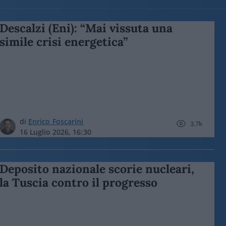
Descalzi (Eni): “Mai vissuta una
simile crisi energetica”
di
Enrico Foscarini
3.7k
16 Luglio 2026, 16:30
Deposito nazionale scorie nucleari,
la Tuscia contro il progresso