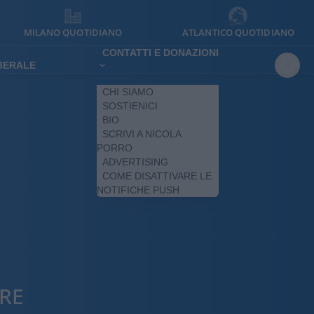
MILANO QUOTIDIANO
ATLANTICO QUOTIDIANO
CONTATTI E DONAZIONI
IBERALE
CHI SIAMO
SOSTIENICI
BIO
SCRIVI A NICOLA
PORRO
ADVERTISING
COME DISATTIVARE LE
NOTIFICHE PUSH
RE