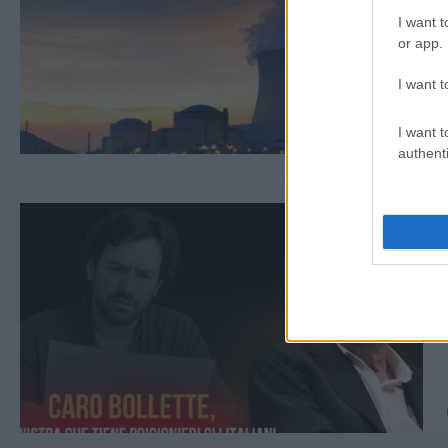
I want t
or app.
I want t
I want t
authenti