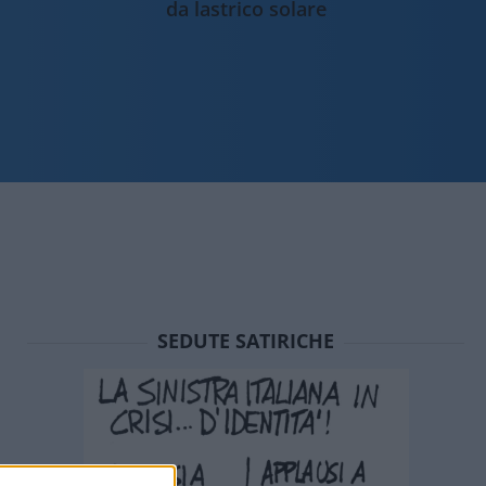
da lastrico solare
SEDUTE SATIRICHE