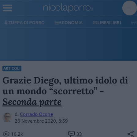
ECONOMIA
LIBERILIBRI
SHOP
SOSTIENICI
ARTICOLI
Grazie Diego, ultimo idolo di
un mondo “scorretto” -
Seconda parte
di
Corrado Ocone
26 Novembre 2020, 8:59
16.2k
33