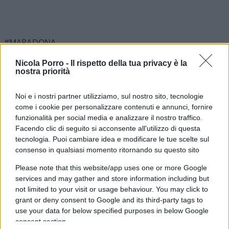
#MARADONA
Nicola Porro -
Il rispetto della tua privacy è la
Pagina
PAGINA
nostra priorità
Successiva
PRECEDENTE
Noi e i nostri partner utilizziamo, sul nostro sito, tecnologie
come i cookie per personalizzare contenuti e annunci, fornire
33
funzionalità per social media e analizzare il nostro traffico.
Leggi i commenti
Facendo clic di seguito si acconsente all'utilizzo di questa
tecnologia. Puoi cambiare idea e modificare le tue scelte sul
consenso in qualsiasi momento ritornando su questo sito
SEDUTE SATIRICHE
Please note that this website/app uses one or more Google
Vignetta del 07/08/2026
services and may gather and store information including but
not limited to your visit or usage behaviour. You may click to
grant or deny consent to Google and its third-party tags to
use your data for below specified purposes in below Google
consent section.