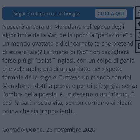
Segui nicolaporro.it su Google
CLICCA QUI
Nascerà ancora un Maradona nell’epoca degli
algoritmi e della Var, della ipocrita “perfezione” di
un mondo ovattato e disincarnato (o che pretende
di essere tale)? La “mano di Dio” non castigherà
forse più gli “odiati” inglesi, con un colpo di genio
che vale molto più di un gol fatto nel rispetto
formale delle regole. Tuttavia un mondo con dei
Maradona ridotti a prosa, e per di più grigia, senza
l’ombra della poesia, è un deserto o un inferno. E
così la sarà nostra vita, se non corriamo ai ripari
prima che sia troppo tardi…
Corrado Ocone, 26 novembre 2020