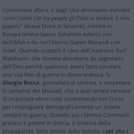
Cominciava allora, e dagli Usa arrivavano melodie
corali come
Let my people go
(“lascia andare il mio
popolo” diceva Mosè al faraone), mentre in
Europa teneva banco Salvatore Adamo con
Inch’Allah
e da noi l’eterno Gianni Morandi con
Israel
. Quando scoppiò il caso dell’austriaco Kurt
Waldheim, che dovette dimettersi da segretario
dell’Onu perché qualcuno aveva fatto circolare
una sua foto di guerra in divisa tedesca, fu
Giorgio
Bocca
, giornalista di sinistra, a sospettare
lo zampino del Mossad, che a quel tempo cercava
di importare ebrei russi contrattando con l’Urss
per rimpinguare demograficamente un Israele
sempre in guerra. Quando poi i famosi Colonnelli
presero il potere in Grecia, il sistema della
propaganda, fatto tesoro della lezione, c
apì che i