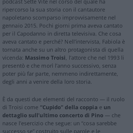
podcast Sette Vite nel corso del quale ha
ripercorso la sua storia con il cantautore
napoletano scomparso improvvisamente nel
gennaio 2015. Pochi giorni prima aveva cantato
per il Capodanno in diretta televisiva. Che cosa
aveva cantato e perché? Nell’intervista, Fabiola è
tornata anche su un altro protagonista di quella
vicenda:
Massimo Troisi
, l’attore che nel 1993 li
presentò e che morì l’anno successivo, senza
poter più far parte, nemmeno indirettamente,
degli anni a venire della loro storia.
È da questi due elementi del racconto — il ruolo
di Troisi come
“Cupido” della coppia
e
un
dettaglio sull’ultimo concerto di Pino
— che
nasce l’esercizio che segue: un “cosa sarebbe
successo se” costruito sulle parole e le