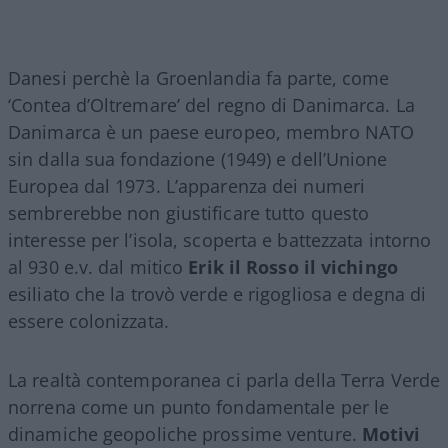
Danesi perchè la Groenlandia fa parte, come
‘Contea d’Oltremare’ del regno di Danimarca. La
Danimarca è un paese europeo, membro NATO
sin dalla sua fondazione (1949) e dell’Unione
Europea dal 1973. L’apparenza dei numeri
sembrerebbe non giustificare tutto questo
interesse per l’isola, scoperta e battezzata intorno
al 930 e.v. dal mitico
Erik il Rosso il vichingo
esiliato che la trovò verde e rigogliosa e degna di
essere colonizzata.
La realtà contemporanea ci parla della Terra Verde
norrena come un punto fondamentale per le
dinamiche geopoliche prossime venture.
Motivi