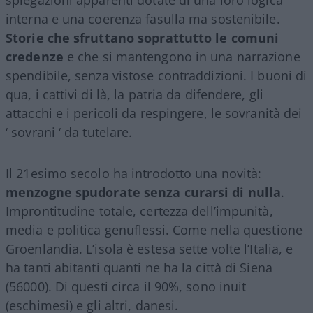
interna e una coerenza fasulla ma sostenibile.
Storie che sfruttano soprattutto le comuni
credenze
e che si mantengono in una narrazione
spendibile, senza vistose contraddizioni. I buoni di
qua, i cattivi di là, la patria da difendere, gli
attacchi e i pericoli da respingere, le sovranità dei
‘ sovrani ‘ da tutelare.
Il 21esimo secolo ha introdotto una novità:
menzogne spudorate senza curarsi di nulla
.
Improntitudine totale, certezza dell’impunità,
media e politica genuflessi. Come nella questione
Groenlandia. L’isola è estesa sette volte l’Italia, e
ha tanti abitanti quanti ne ha la città di Siena
(56000). Di questi circa il 90%, sono inuit
(eschimesi) e gli altri, danesi.