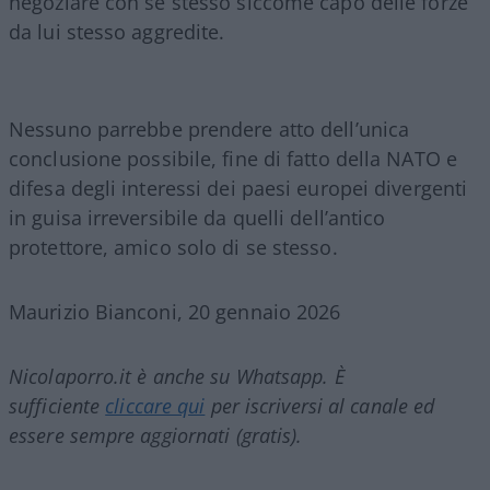
negoziare con se stesso siccome capo delle forze
da lui stesso aggredite.
Nessuno parrebbe prendere atto dell’unica
conclusione possibile, fine di fatto della NATO e
difesa degli interessi dei paesi europei divergenti
in guisa irreversibile da quelli dell’antico
protettore, amico solo di se stesso.
Maurizio Bianconi, 20 gennaio 2026
Nicolaporro.it è anche su Whatsapp. È
sufficiente
cliccare qui
per iscriversi al canale ed
essere sempre aggiornati (gratis).