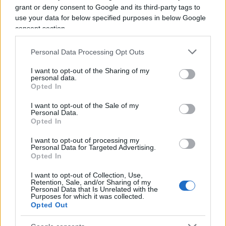
autorità
grant or deny consent to Google and its third-party tags to
use your data for below specified purposes in below Google
Il ministro dell’Interno,
Matteo
Piantedosi
, ha
consent section.
commentato quanto accaduto definendo gli eventi
Personal Data Processing Opt Outs
come “un vero e proprio atto di guerriglia urbana”.
“Quanto accaduto oggi in Val di Susa, durante la
I want to opt-out of the Sharing of my
personal data.
manifestazione legata al cosiddetto ‘Festival
Opted In
dell’Alta Felicità’, è semplicemente vergognoso.
I want to opt-out of the Sale of my
Dietro la facciata di un evento ‘culturale’ si è
Personal Data.
Opted In
consumata l’ennesima, inaccettabile azione di
violenza organizzata ai danni dello Stato, delle sue
I want to opt-out of processing my
Personal Data for Targeted Advertising.
infrastrutture e di chi le difende”, ha dichiarato.
Opted In
Ha aggiunto che “gruppi travisati, violenti,
I want to opt-out of Collection, Use,
perfettamente coordinati, hanno sfondato
Retention, Sale, and/or Sharing of my
Personal Data that Is Unrelated with the
recinzioni, incendiato strutture, lanciato pietre e
Purposes for which it was collected.
fumogeni contro le Forze dell’Ordine. Non si è
Opted Out
trattato di dissenso, ma di un vero e proprio atto