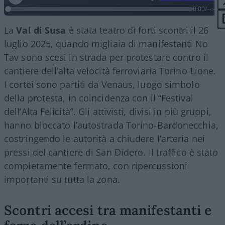
0:00
/
--:--
La
Val di Susa
è stata teatro di forti scontri il 26
luglio 2025, quando migliaia di manifestanti No
Tav sono scesi in strada per protestare contro il
cantiere dell’alta velocità ferroviaria Torino-Lione.
I cortei sono partiti da Venaus, luogo simbolo
della protesta, in coincidenza con il “Festival
dell’Alta Felicità”. Gli attivisti, divisi in più gruppi,
hanno bloccato l’autostrada Torino-Bardonecchia,
costringendo le autorità a chiudere l’arteria nei
pressi del cantiere di San Didero. Il traffico è stato
completamente fermato, con ripercussioni
importanti su tutta la zona.
Scontri accesi tra manifestanti e