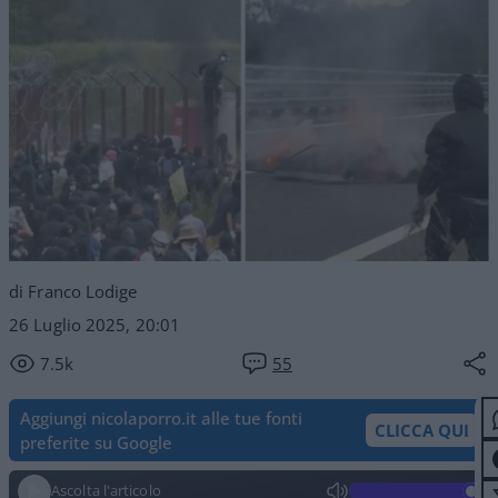
di Franco Lodige
26 Luglio 2025, 20:01
7.5k
55
Aggiungi nicolaporro.it alle tue fonti
CLICCA QUI
preferite su Google
Ascolta l'articolo