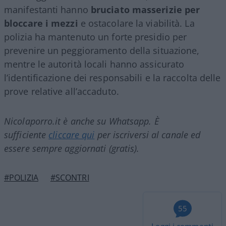
manifestanti hanno
bruciato masserizie per
bloccare i mezzi
e ostacolare la viabilità. La
polizia ha mantenuto un forte presidio per
prevenire un peggioramento della situazione,
mentre le autorità locali hanno assicurato
l’identificazione dei responsabili e la raccolta delle
prove relative all’accaduto.
Nicolaporro.it è anche su Whatsapp. È
sufficiente
cliccare qui
per iscriversi al canale ed
essere sempre aggiornati (gratis).
#POLIZIA
#SCONTRI
55
Leggi i commenti