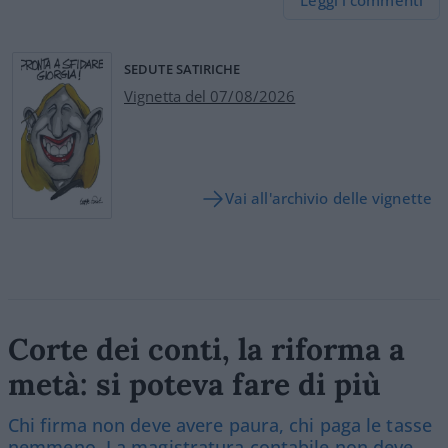
SEDUTE SATIRICHE
Vignetta del 07/08/2026
Vai all'archivio delle vignette
Corte dei conti, la riforma a
metà: si poteva fare di più
Chi firma non deve avere paura, chi paga le tasse
nemmeno. La magistratura contabile non deve