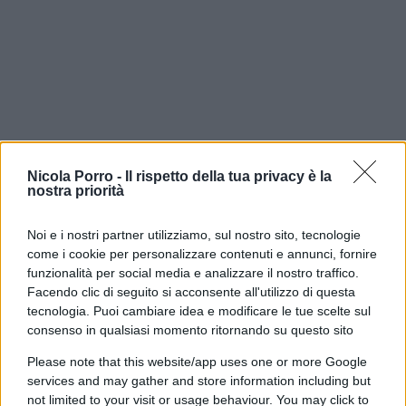
Nicola Porro -
Il rispetto della tua privacy è la
nostra priorità
Noi e i nostri partner utilizziamo, sul nostro sito, tecnologie
come i cookie per personalizzare contenuti e annunci, fornire
funzionalità per social media e analizzare il nostro traffico.
Facendo clic di seguito si acconsente all'utilizzo di questa
tecnologia. Puoi cambiare idea e modificare le tue scelte sul
consenso in qualsiasi momento ritornando su questo sito
Please note that this website/app uses one or more Google
Le reazioni del governo e delle
services and may gather and store information including but
not limited to your visit or usage behaviour. You may click to