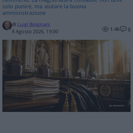
solo punire, ma aiutare la buona
amministrazione
di
Luigi Bisignani
1.4k
0
8 Agosto 2026, 19:00