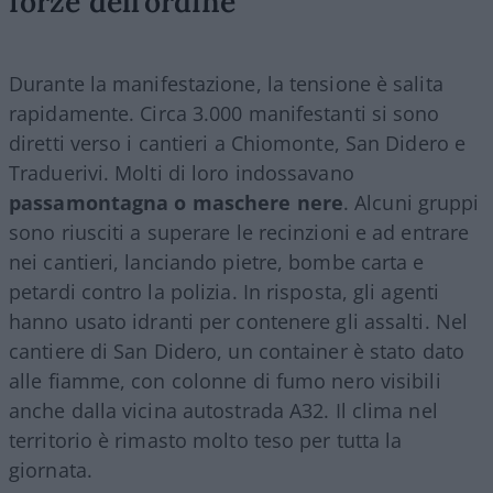
forze dell’ordine
Durante la manifestazione, la tensione è salita
rapidamente. Circa 3.000 manifestanti si sono
diretti verso i cantieri a Chiomonte, San Didero e
Traduerivi. Molti di loro indossavano
passamontagna o maschere nere
. Alcuni gruppi
sono riusciti a superare le recinzioni e ad entrare
nei cantieri, lanciando pietre, bombe carta e
petardi contro la polizia. In risposta, gli agenti
hanno usato idranti per contenere gli assalti. Nel
cantiere di San Didero, un container è stato dato
alle fiamme, con colonne di fumo nero visibili
anche dalla vicina autostrada A32. Il clima nel
territorio è rimasto molto teso per tutta la
giornata.