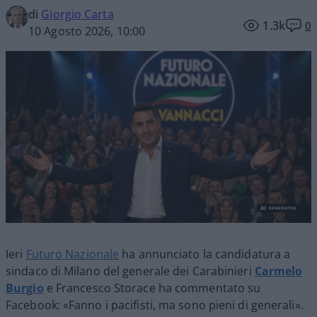
di
Giorgio Carta
1.3k
0
10 Agosto 2026, 10:00
Ieri
Futuro Nazionale
ha annunciato la candidatura a
sindaco di Milano del generale dei Carabinieri
Carmelo
Burgio
e Francesco Storace ha commentato su
Facebook: «Fanno i pacifisti, ma sono pieni di generali».