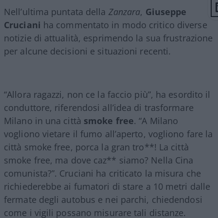
Nell’ultima puntata della
Zanzara
,
Giuseppe
Cruciani
ha commentato in modo critico diverse
notizie di attualità, esprimendo la sua frustrazione
per alcune decisioni e situazioni recenti.
“Allora ragazzi, non ce la faccio più”, ha esordito il
conduttore, riferendosi all’idea di trasformare
Milano in una città
smoke free
. “A Milano
vogliono vietare il fumo all’aperto, vogliono fare la
città smoke free, porca la gran tro**! La città
smoke free, ma dove caz** siamo? Nella Cina
comunista?”. Cruciani ha criticato la misura che
richiederebbe ai fumatori di stare a 10 metri dalle
fermate degli autobus e nei parchi, chiedendosi
come i vigili possano misurare tali distanze.