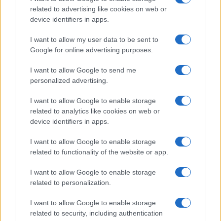
di
La Posta
related to advertising like cookies on web or
1.8k
2
device identifiers in apps.
8 Agosto 2026, 18:00
I want to allow my user data to be sent to
Google for online advertising purposes.
I want to allow Google to send me
personalized advertising.
I want to allow Google to enable storage
related to analytics like cookies on web or
device identifiers in apps.
I want to allow Google to enable storage
related to functionality of the website or app.
I want to allow Google to enable storage
related to personalization.
I want to allow Google to enable storage
related to security, including authentication