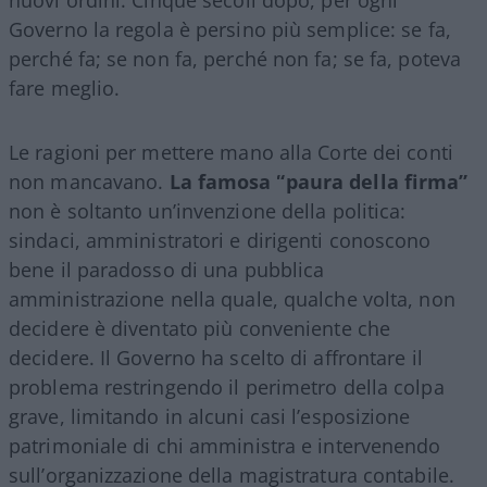
nuovi ordini. Cinque secoli dopo, per ogni
Governo la regola è persino più semplice: se fa,
perché fa; se non fa, perché non fa; se fa, poteva
fare meglio.
Le ragioni per mettere mano alla Corte dei conti
non mancavano.
La famosa “paura della firma”
non è soltanto un’invenzione della politica:
sindaci, amministratori e dirigenti conoscono
bene il paradosso di una pubblica
amministrazione nella quale, qualche volta, non
decidere è diventato più conveniente che
decidere. Il Governo ha scelto di affrontare il
problema restringendo il perimetro della colpa
grave, limitando in alcuni casi l’esposizione
patrimoniale di chi amministra e intervenendo
sull’organizzazione della magistratura contabile.