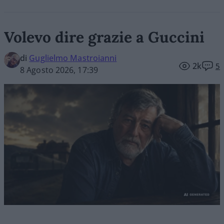
Volevo dire grazie a Guccini
di
Guglielmo Mastroianni
2k
5
8 Agosto 2026, 17:39