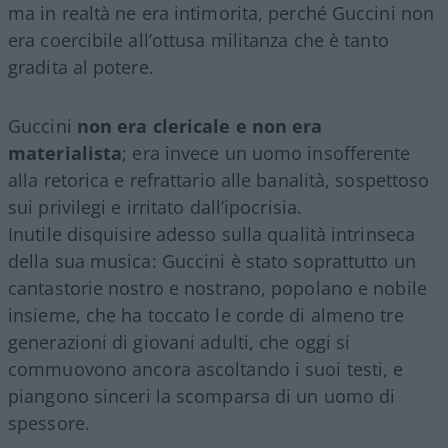
ma in realtà ne era intimorita, perché Guccini non
era coercibile all’ottusa militanza che è tanto
gradita al potere.
Guccini
non era clericale e non era
materialista
; era invece un uomo insofferente
alla retorica e refrattario alle banalità, sospettoso
sui privilegi e irritato dall’ipocrisia.
Inutile disquisire adesso sulla qualità intrinseca
della sua musica: Guccini è stato soprattutto un
cantastorie nostro e nostrano, popolano e nobile
insieme, che ha toccato le corde di almeno tre
generazioni di giovani adulti, che oggi si
commuovono ancora ascoltando i suoi testi, e
piangono sinceri la scomparsa di un uomo di
spessore.