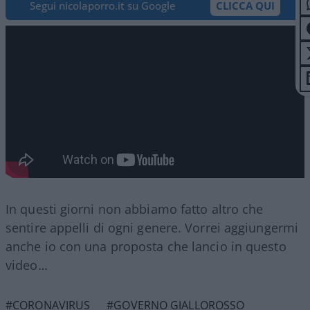
Segui nicolaporro.it su Google
CLICCA QUI
In questi giorni non abbiamo fatto altro che
sentire appelli di ogni genere. Vorrei aggiungermi
anche io con una proposta che lancio in questo
video…
#CORONAVIRUS
#GOVERNO GIALLOROSSO