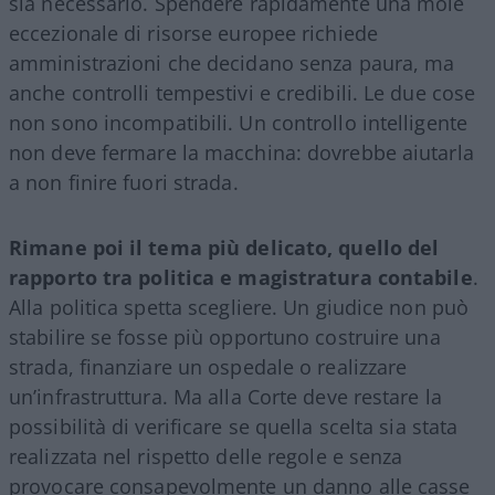
sia necessario. Spendere rapidamente una mole
eccezionale di risorse europee richiede
amministrazioni che decidano senza paura, ma
anche controlli tempestivi e credibili. Le due cose
non sono incompatibili. Un controllo intelligente
non deve fermare la macchina: dovrebbe aiutarla
a non finire fuori strada.
Rimane poi il tema più delicato, quello del
rapporto tra politica e magistratura contabile
.
Alla politica spetta scegliere. Un giudice non può
stabilire se fosse più opportuno costruire una
strada, finanziare un ospedale o realizzare
un’infrastruttura. Ma alla Corte deve restare la
possibilità di verificare se quella scelta sia stata
realizzata nel rispetto delle regole e senza
provocare consapevolmente un danno alle casse