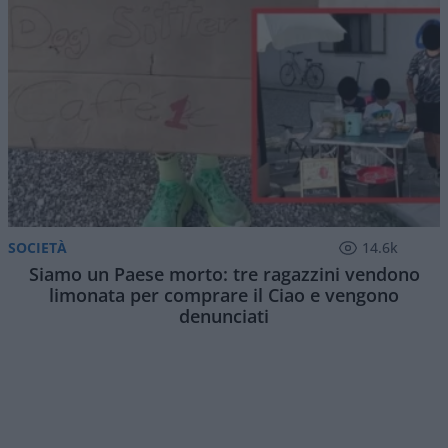
SOCIETÀ
14.6k
Siamo un Paese morto: tre ragazzini vendono
limonata per comprare il Ciao e vengono
denunciati