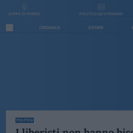
ZUPPA DI PORRO
POLITICO QUOTIDIANO
CRONACA
ESTERI
POLITICA
I liberisti non hanno bis