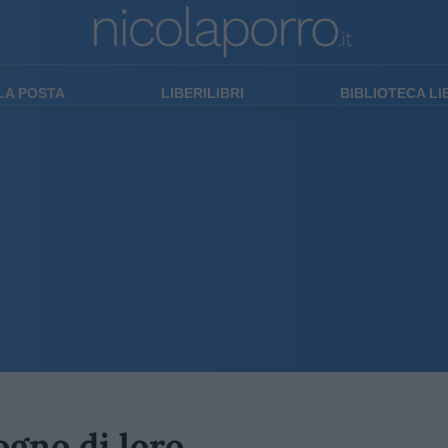
LA POSTA
LIBERILIBRI
BIBLIOTECA L
ogno di loro