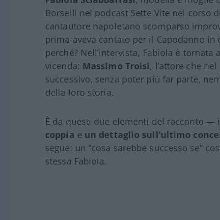
Borselli nel podcast Sette Vite nel corso d
cantautore napoletano scomparso improvv
prima aveva cantato per il Capodanno in d
perché? Nell’intervista, Fabiola è tornata
vicenda:
Massimo Troisi
, l’attore che ne
successivo, senza poter più far parte, ne
della loro storia.
È da questi due elementi del racconto — i
coppia
e
un dettaglio sull’ultimo conce
segue: un “cosa sarebbe successo se” costr
stessa Fabiola.