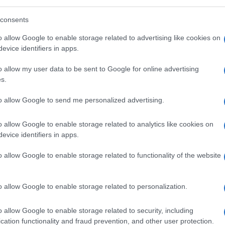
consents
1.4k
Visualizzazioni
o allow Google to enable storage related to advertising like cookies on
0
commenti
evice identifiers in apps.
o allow my user data to be sent to Google for online advertising
s.
to allow Google to send me personalized advertising.
o allow Google to enable storage related to analytics like cookies on
evice identifiers in apps.
o allow Google to enable storage related to functionality of the website
o allow Google to enable storage related to personalization.
o allow Google to enable storage related to security, including
cation functionality and fraud prevention, and other user protection.