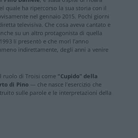
el quale ha ripercorso la sua storia con il
isamente nel gennaio 2015. Pochi giorni
iretta televisiva. Che cosa aveva cantato e
 anche su un altro protagonista di quella
l 1993 li presentò e che morì l’anno
mmeno indirettamente, degli anni a venire
l ruolo di Troisi come
“Cupido” della
rto di Pino
— che nasce l’esercizio che
uito sulle parole e le interpretazioni della