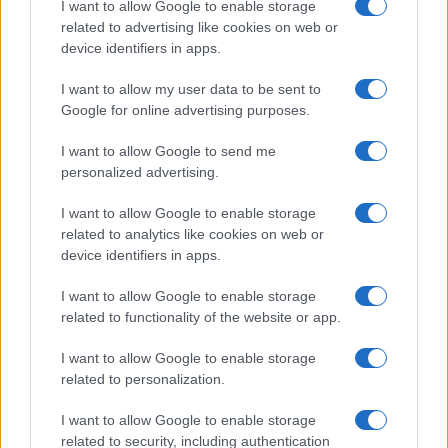
I want to allow Google to enable storage
per auto.
related to advertising like cookies on web or
device identifiers in apps.
I want to allow my user data to be sent to
63
Google for online advertising purposes.
Leggi i commenti
I want to allow Google to send me
personalized advertising.
SEDUTE SATIRICHE
I want to allow Google to enable storage
Vignetta del 04/08/2026
related to analytics like cookies on web or
device identifiers in apps.
I want to allow Google to enable storage
related to functionality of the website or app.
Vai all'archivio delle vignette
I want to allow Google to enable storage
related to personalization.
I want to allow Google to enable storage
related to security, including authentication