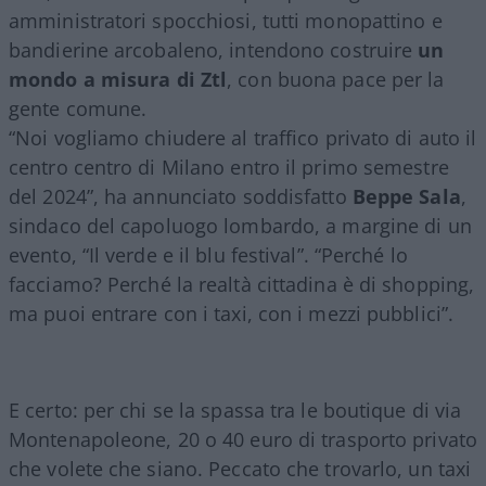
amministratori spocchiosi, tutti monopattino e
bandierine arcobaleno, intendono costruire
un
mondo a misura di Ztl
, con buona pace per la
gente comune.
“Noi vogliamo chiudere al traffico privato di auto il
centro centro di Milano entro il primo semestre
del 2024”, ha annunciato soddisfatto
Beppe Sala
,
sindaco del capoluogo lombardo, a margine di un
evento, “Il verde e il blu festival”. “Perché lo
facciamo? Perché la realtà cittadina è di shopping,
ma puoi entrare con i taxi, con i mezzi pubblici”.
E certo: per chi se la spassa tra le boutique di via
Montenapoleone, 20 o 40 euro di trasporto privato
che volete che siano. Peccato che trovarlo, un taxi