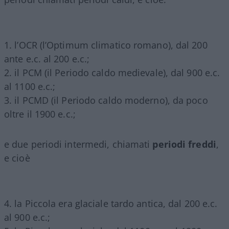
1. l’OCR (l’Optimum climatico romano), dal 200
ante e.c. al 200 e.c.;
2. il PCM (il Periodo caldo medievale), dal 900 e.c.
al 1100 e.c.;
3. il PCMD (il Periodo caldo moderno), da poco
oltre il 1900 e.c.;
e due periodi intermedi, chiamati
periodi freddi
,
e cioè
4. la Piccola era glaciale tardo antica, dal 200 e.c.
al 900 e.c.;