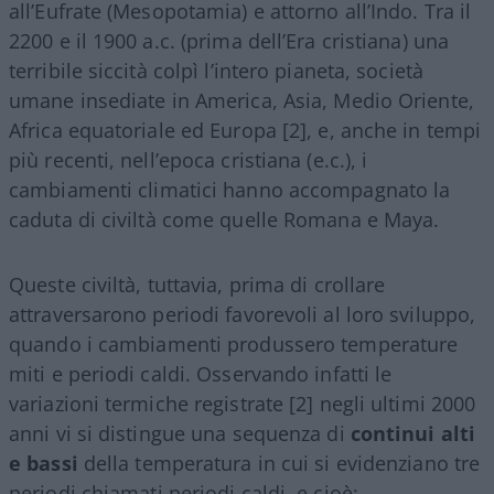
all’Eufrate (Mesopotamia) e attorno all’Indo. Tra il
2200 e il 1900 a.c. (prima dell’Era cristiana) una
terribile siccità colpì l’intero pianeta, società
umane insediate in America, Asia, Medio Oriente,
Africa equatoriale ed Europa [2], e, anche in tempi
più recenti, nell’epoca cristiana (e.c.), i
cambiamenti climatici hanno accompagnato la
caduta di civiltà come quelle Romana e Maya.
Queste civiltà, tuttavia, prima di crollare
attraversarono periodi favorevoli al loro sviluppo,
quando i cambiamenti produssero temperature
miti e periodi caldi. Osservando infatti le
variazioni termiche registrate [2] negli ultimi 2000
anni vi si distingue una sequenza di
continui alti
e bassi
della temperatura in cui si evidenziano tre
periodi chiamati periodi caldi, e cioè: