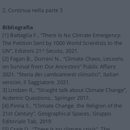
2. Continua nella parte 3
Bibliografia
[1] Battaglia F., “There Is No Climate Emergency:
The Petition Sent by 1000 World Scientists to the
UN”, Edizioni 21^ Secolo, 2021.
[2] Fagan B., Durrani N., “Climate Chaos. Lessons
on Survival from Our Ancestors” Public Affairs
2021. “Storia dei cambiamenti climatici”, Italian
version, Il Saggiatore, 2021.
3] Lindzen R., “Straight talk about Climate Change”,
Acdemic Questions., Springer 2017.
[4] Pinna S., “Climate Change, the Religion of the
21st Century”, Geographical Spaces, Gruppo
Editoriale Tab, 2019
[5] Craig D., “There is no climate crisis”, The