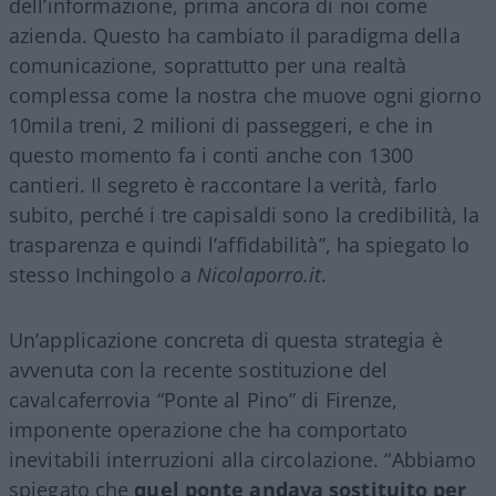
dell’informazione, prima ancora di noi come
azienda. Questo ha cambiato il paradigma della
comunicazione, soprattutto per una realtà
complessa come la nostra che muove ogni giorno
10mila treni, 2 milioni di passeggeri, e che in
questo momento fa i conti anche con 1300
cantieri. Il segreto è raccontare la verità, farlo
subito, perché i tre capisaldi sono la credibilità, la
trasparenza e quindi l’affidabilità”, ha spiegato lo
stesso Inchingolo a
Nicolaporro.it
.
Un’applicazione concreta di questa strategia è
avvenuta con la recente sostituzione del
cavalcaferrovia “Ponte al Pino” di Firenze,
imponente operazione che ha comportato
inevitabili interruzioni alla circolazione. “Abbiamo
spiegato che
quel ponte andava sostituito per