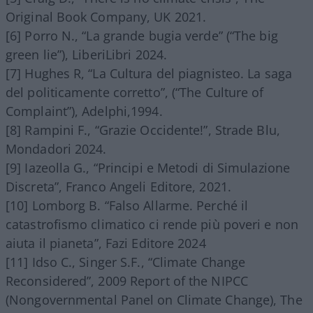
Original Book Company, UK 2021.
[6] Porro N., “La grande bugia verde” (“The big
green lie”), LiberiLibri 2024.
[7] Hughes R, “La Cultura del piagnisteo. La saga
del politicamente corretto”, (“The Culture of
Complaint”), Adelphi,1994.
[8] Rampini F., “Grazie Occidente!”, Strade Blu,
Mondadori 2024.
[9] Iazeolla G., “Principi e Metodi di Simulazione
Discreta”, Franco Angeli Editore, 2021.
[10] Lomborg B. “Falso Allarme. Perché il
catastrofismo climatico ci rende più poveri e non
aiuta il pianeta”, Fazi Editore 2024
[11] Idso C., Singer S.F., “Climate Change
Reconsidered”, 2009 Report of the NIPCC
(Nongovernmental Panel on Climate Change), The