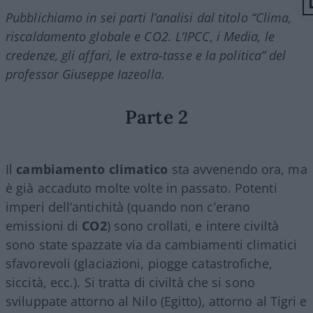
Pubblichiamo in sei parti l’analisi dal titolo “Clima,
riscaldamento globale e CO2. L’IPCC, i Media, le
credenze, gli affari, le extra-tasse e la politica” del
professor Giuseppe Iazeolla.
Parte 2
Il
cambiamento
climatico
sta avvenendo ora, ma
è già accaduto molte volte in passato. Potenti
imperi dell’antichità (quando non c’erano
emissioni di
CO2
) sono crollati, e intere civiltà
sono state spazzate via da cambiamenti climatici
sfavorevoli (glaciazioni, piogge catastrofiche,
siccità, ecc.). Si tratta di civiltà che si sono
sviluppate attorno al Nilo (Egitto), attorno al Tigri e