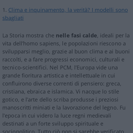
Clima e inquinamento, la verità? I modelli sono
sbagliati
La Storia mostra che
nelle fasi calde
, ideali per la
vita dell’homo sapiens, le popolazioni riescono a
svilupparsi meglio, grazie al buon clima e ai buoni
raccolti, e a fare progressi economici, culturali e
tecnico-scientifici. Nel PCM, l’Europa vide una
grande fioritura artistica e intellettuale in cui
confluirono diverse correnti di pensiero: greca,
cristiana, ebraica e islamica. Vi nacque lo stile
gotico, e l’arte dello scriba produsse i preziosi
manoscritti miniati e la lavorazione del legno. Fu
l’epoca in cui videro la luce regni medievali
destinati a un forte sviluppo spirituale e
sociopolitico. Tutto ciò non si sarebbe verificato