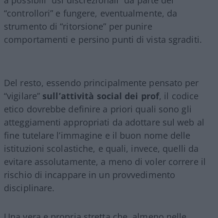
“controllori” e fungere, eventualmente, da
strumento di “ritorsione” per punire
comportamenti e persino punti di vista sgraditi.
Del resto, essendo principalmente pensato per
“vigilare”
sull’attività social dei prof
, il codice
etico dovrebbe definire a priori quali sono gli
atteggiamenti appropriati da adottare sul web al
fine tutelare l’immagine e il buon nome delle
istituzioni scolastiche, e quali, invece, quelli da
evitare assolutamente, a meno di voler correre il
rischio di incappare in un provvedimento
disciplinare.
Una vera e propria stretta che, almeno nelle