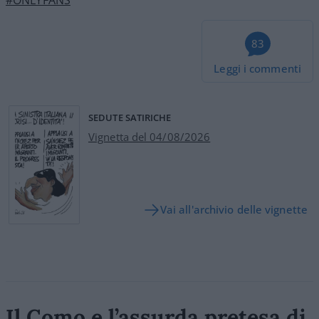
83
Leggi i commenti
SEDUTE SATIRICHE
Vignetta del 04/08/2026
Vai all'archivio delle vignette
Il Como e l’assurda pretesa di