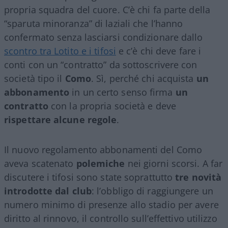
propria squadra del cuore. C’è chi fa parte della
“sparuta minoranza” di laziali che l’hanno
confermato senza lasciarsi condizionare dallo
scontro tra Lotito e i tifosi
e c’è chi deve fare i
conti con un “contratto” da sottoscrivere con
società tipo il
Como
. Sì, perché chi acquista
un
abbonamento
in un certo senso firma
un
contratto
con la propria società e deve
rispettare alcune regole
.
Il nuovo regolamento abbonamenti del Como
aveva scatenato
polemiche
nei giorni scorsi. A far
discutere i tifosi sono state soprattutto
tre novità
introdotte dal club
: l’obbligo di raggiungere un
numero minimo di presenze allo stadio per avere
diritto al rinnovo, il controllo sull’effettivo utilizzo