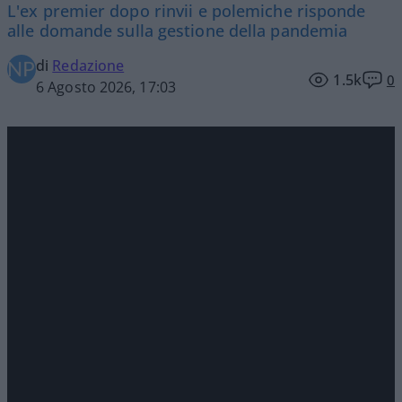
L'ex premier dopo rinvii e polemiche risponde
alle domande sulla gestione della pandemia
di
Redazione
1.5k
0
6 Agosto 2026, 17:03