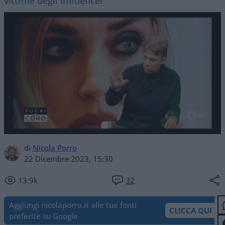
vittime degli influencer
di
Nicola Porro
22 Dicembre 2023, 15:30
13.9k
32
Aggiungi nicolaporro.it alle tue fonti
CLICCA QUI
preferite su Google