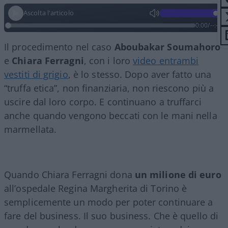
Ascolta l'articolo
0:00
/
--:--
Il procedimento nel caso
Aboubakar Soumahoro
e
Chiara Ferragni
, con i loro
video entrambi
vestiti di grigio
, è lo stesso. Dopo aver fatto una
“truffa etica”, non finanziaria, non riescono più a
uscire dal loro corpo. E continuano a truffarci
anche quando vengono beccati con le mani nella
marmellata.
Quando Chiara Ferragni dona
un milione di euro
all’ospedale Regina Margherita di Torino è
semplicemente un modo per poter continuare a
fare del business. Il suo business. Che è quello di