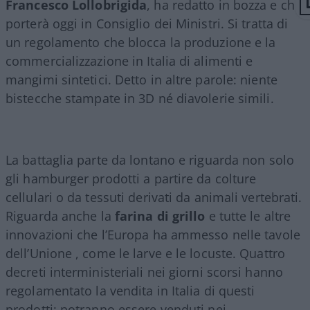
Francesco Lollobrigida
, ha redatto in bozza e che
porterà oggi in Consiglio dei Ministri. Si tratta di
un regolamento che blocca la produzione e la
commercializzazione in Italia di alimenti e
mangimi sintetici. Detto in altre parole: niente
bistecche stampate in 3D né diavolerie simili.
La battaglia parte da lontano e riguarda non solo
gli hamburger prodotti a partire da colture
cellulari o da tessuti derivati da animali vertebrati.
Riguarda anche la
farina di grillo
e tutte le altre
innovazioni che l’Europa ha ammesso nelle tavole
dell’Unione , come le larve e le locuste. Quattro
decreti interministeriali nei giorni scorsi hanno
regolamentato la vendita in Italia di questi
prodotti: potranno essere venduti nei