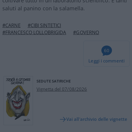
coltivare tutto in un laboratorio scientifico. E tanti
saluti al panino con la salamella.
#CARNE
#CIBI SINTETICI
#FRANCESCO LOLLOBRIGIDA
#GOVERNO
60
Leggi i commenti
SEDUTE SATIRICHE
Vignetta del 07/08/2026
Vai all'archivio delle vignette