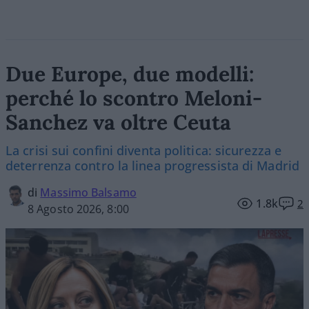
Due Europe, due modelli:
perché lo scontro Meloni-
Sanchez va oltre Ceuta
La crisi sui confini diventa politica: sicurezza e
deterrenza contro la linea progressista di Madrid
di
Massimo Balsamo
1.8k
2
8 Agosto 2026, 8:00