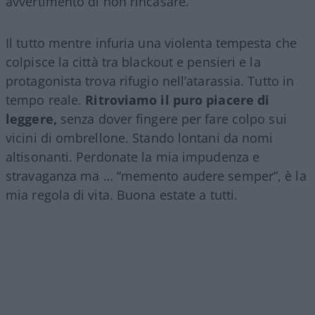
avvertimento di non rincasare.
Il tutto mentre infuria una violenta tempesta che
colpisce la città tra blackout e pensieri e la
protagonista trova rifugio nell’atarassia. Tutto in
tempo reale.
Ritroviamo il puro piacere di
leggere,
senza dover fingere per fare colpo sui
vicini di ombrellone. Stando lontani da nomi
altisonanti. Perdonate la mia impudenza e
stravaganza ma … “memento audere semper”, è la
mia regola di vita. Buona estate a tutti.