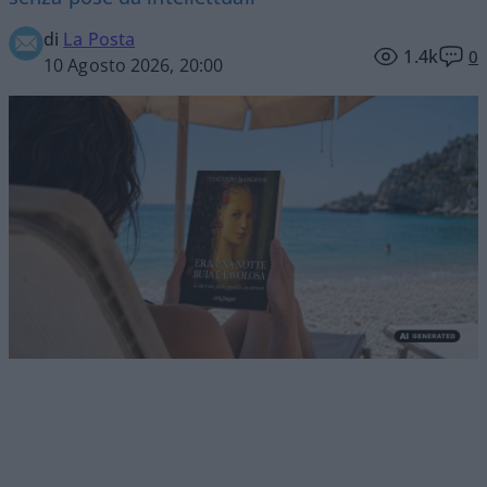
di
La Posta
1.4k
0
10 Agosto 2026, 20:00