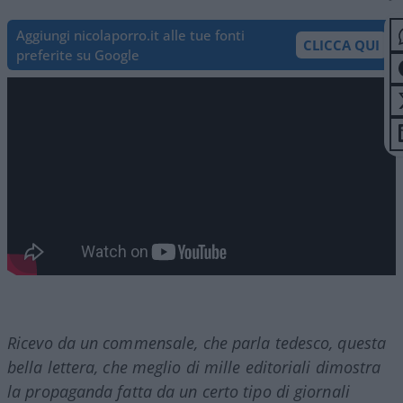
Aggiungi nicolaporro.it alle tue fonti
CLICCA QUI
preferite su Google
Ricevo da un commensale, che parla tedesco, questa
bella lettera, che meglio di mille editoriali dimostra
la propaganda fatta da un certo tipo di giornali