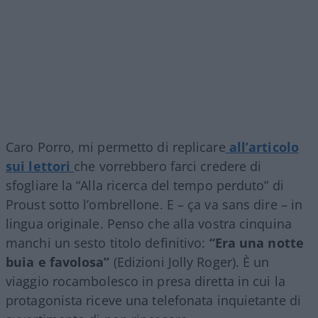
Caro Porro, mi permetto di replicare
all’articolo
sui lettori
che vorrebbero farci credere di
sfogliare la “Alla ricerca del tempo perduto” di
Proust sotto l’ombrellone. E – ça va sans dire – in
lingua originale. Penso che alla vostra cinquina
manchi un sesto titolo definitivo:
“Era una notte
buia e favolosa”
(Edizioni Jolly Roger). È un
viaggio rocambolesco in presa diretta in cui la
protagonista riceve una telefonata inquietante di