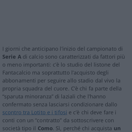
I giorni che anticipano l’inizio del campionato di
Serie A
di calcio sono caratterizzati da fattori più
o meno importanti: c’è lo studio del listone del
Fantacalcio ma soprattutto l’acquisto degli
abbonamenti per seguire allo stadio dal vivo la
propria squadra del cuore. C’è chi fa parte della
“sparuta minoranza” di laziali che l’hanno
confermato senza lasciarsi condizionare dallo
scontro tra Lotito e i tifosi
e c’è chi deve fare i
conti con un “contratto” da sottoscrivere con
società tipo il
Como
. Sì, perché chi acquista
un