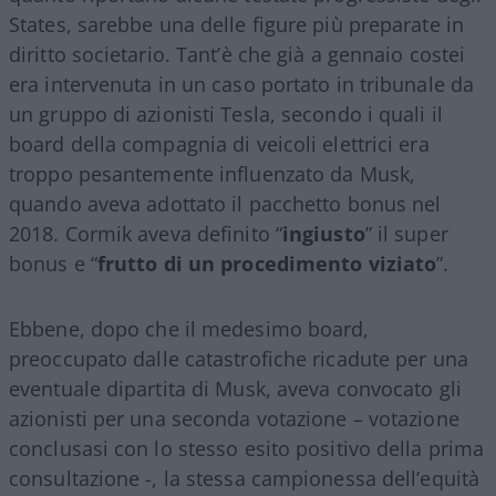
States, sarebbe una delle figure più preparate in
diritto societario. Tant’è che già a gennaio costei
era intervenuta in un caso portato in tribunale da
un gruppo di azionisti Tesla, secondo i quali il
board della compagnia di veicoli elettrici era
troppo pesantemente influenzato da Musk,
quando aveva adottato il pacchetto bonus nel
2018. Cormik aveva definito “
ingiusto
” il super
bonus e “
frutto di un procedimento viziato
”.
Ebbene, dopo che il medesimo board,
preoccupato dalle catastrofiche ricadute per una
eventuale dipartita di Musk, aveva convocato gli
azionisti per una seconda votazione – votazione
conclusasi con lo stesso esito positivo della prima
consultazione -, la stessa campionessa dell’equità