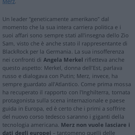
Merz
.
Un leader “geneticamente amerikano” dal
momento che la sua intera carriera politica e i
suoi affari sono sempre stati all’insegna dello Zio
Sam, visto che è anche stato il rappresentante di
BlackRock per la Germania. La sua insofferenza
nei confronti di
Angela Merkel
rifletteva anche
questo aspetto: Merkel, donna dell’Est, parlava
russo e dialogava con Putin; Merz, invece, ha
sempre guardato all’Atlantico. Come prima mossa
ha recuperato il rapporto con l’Inghilterra, tornata
protagonista sulla scena internazionale e paese
guida in Europa, ed è certo che i primi a soffrire
del nuovo corso tedesco saranno i giganti della
tecnologia americana.
Merz non vuole lasciare i
dati degli europei
– tantomeno quelli delle