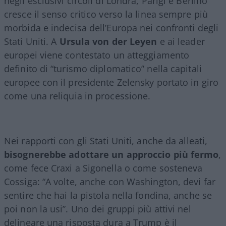
negli esclusivi circoli di Londra, Parigi e Berlino
cresce il senso critico verso la linea sempre più
morbida e indecisa dell’Europa nei confronti degli
Stati Uniti. A
Ursula von der Leyen
e ai leader
europei viene contestato un atteggiamento
definito di “turismo diplomatico” nella capitali
europee con il presidente Zelensky portato in giro
come una reliquia in processione.
Nei rapporti con gli Stati Uniti, anche da alleati,
bisognerebbe adottare un approccio più fermo
,
come fece Craxi a Sigonella o come sosteneva
Cossiga: “A volte, anche con Washington, devi far
sentire che hai la pistola nella fondina, anche se
poi non la usi”. Uno dei gruppi più attivi nel
delineare una risposta dura a Trump è il