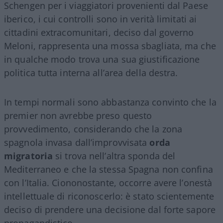
Schengen per i viaggiatori provenienti dal Paese
iberico, i cui controlli sono in verità limitati ai
cittadini extracomunitari, deciso dal governo
Meloni, rappresenta una mossa sbagliata, ma che
in qualche modo trova una sua giustificazione
politica tutta interna all’area della destra.
In tempi normali sono abbastanza convinto che la
premier non avrebbe preso questo
provvedimento, considerando che la zona
spagnola invasa dall’improvvisata
orda
migratoria
si trova nell’altra sponda del
Mediterraneo e che la stessa Spagna non confina
con l’Italia. Ciononostante, occorre avere l’onestà
intellettuale di riconoscerlo: è stato scientemente
deciso di prendere una decisione dal forte sapore
propagandistico.