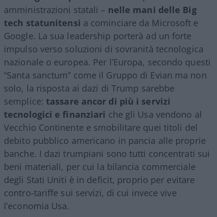
amministrazioni statali –
nelle mani delle Big
tech statunitensi
a cominciare da Microsoft e
Google. La sua leadership porterà ad un forte
impulso verso soluzioni di sovranità tecnologica
nazionale o europea. Per l’Europa, secondo questi
“Santa sanctum” come il Gruppo di Evian ma non
solo, la risposta ai dazi di Trump sarebbe
semplice:
tassare ancor di più i servizi
tecnologici e finanziari
che gli Usa vendono al
Vecchio Continente e smobilitare quei titoli del
debito pubblico americano in pancia alle proprie
banche. I dazi trumpiani sono tutti concentrati sui
beni materiali, per cui la bilancia commerciale
degli Stati Uniti è in deficit, proprio per evitare
contro-tariffe sui servizi, di cui invece vive
l’economia Usa.