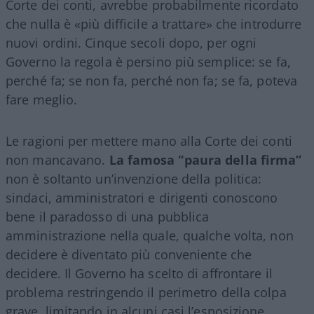
Corte dei conti, avrebbe probabilmente ricordato
che nulla è «più difficile a trattare» che introdurre
nuovi ordini. Cinque secoli dopo, per ogni
Governo la regola è persino più semplice: se fa,
perché fa; se non fa, perché non fa; se fa, poteva
fare meglio.
Le ragioni per mettere mano alla Corte dei conti
non mancavano.
La famosa “paura della firma”
non è soltanto un’invenzione della politica:
sindaci, amministratori e dirigenti conoscono
bene il paradosso di una pubblica
amministrazione nella quale, qualche volta, non
decidere è diventato più conveniente che
decidere. Il Governo ha scelto di affrontare il
problema restringendo il perimetro della colpa
grave, limitando in alcuni casi l’esposizione