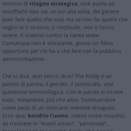
minimo di
ritegno strategico
, cioè punta ad
insufflarlo tipo Ue, un po’ alla volta, del genere
puoi fare quello che vuoi ma se non fai quello che
voglio io ti stronco, ti rinchiudo, non ti faccio
vivere, ti scateno contro la canea woke.
Comunque non è vincolante, giusto un filino
opportuno per chi ha a che fare con la pubblica
amministrazione.
Che si dice, anzi non si dice? The Piddy è un
partito di parola, il gender, il poltitically, una
questione terminologica. Con le parole si risolve
tutto. Vietandole, più che altro. Sostituendole
come pezzi di un meccano mentale disagiato.
Ecco qua:
bandito l’uomo
, inteso come maschio,
da risolvere in “esseri umani”, “personale”,