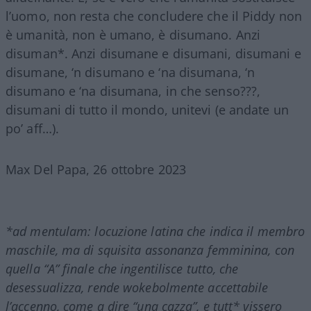
l’uomo, non resta che concludere che il Piddy non
è umanità, non è umano, è disumano. Anzi
disuman*. Anzi disumane e disumani, disumani e
disumane, ‘n disumano e ‘na disumana, ‘n
disumano e ‘na disumana, in che senso???,
disumani di tutto il mondo, unitevi (e andate un
po’ aff…).
Max Del Papa, 26 ottobre 2023
*ad mentulam: locuzione latina che indica il membro
maschile, ma di squisita assonanza femminina, con
quella “A” finale che ingentilisce tutto, che
desessualizza, rende wokebolmente accettabile
l’accenno, come a dire “una cazza”, e tutt* vissero