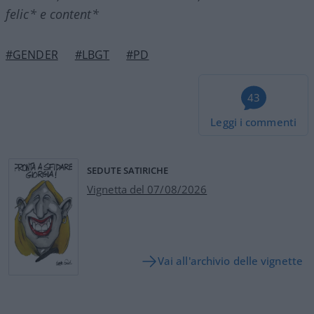
felic* e content*
#GENDER
#LBGT
#PD
43
Leggi i commenti
SEDUTE SATIRICHE
Vignetta del 07/08/2026
Vai all'archivio delle vignette