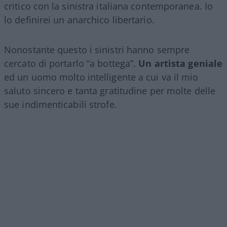
critico con la sinistra italiana contemporanea. Io
lo definirei un anarchico libertario.
Nonostante questo i sinistri hanno sempre
cercato di portarlo “a bottega”.
Un artista geniale
ed un uomo molto intelligente a cui va il mio
saluto sincero e tanta gratitudine per molte delle
sue indimenticabili strofe.