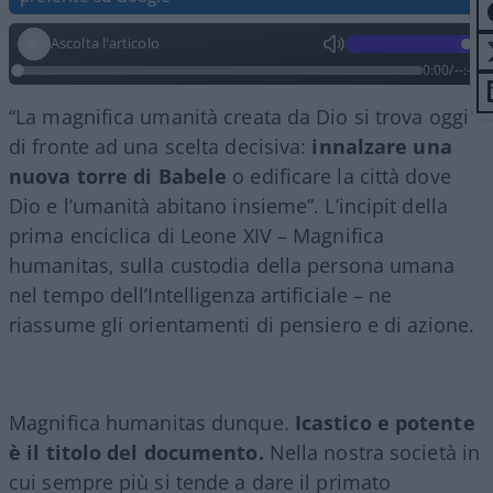
Ascolta l'articolo
0:00
/
--:--
“La magnifica umanità creata da Dio si trova oggi
di fronte ad una scelta decisiva:
innalzare una
nuova torre di Babele
o edificare la città dove
Dio e l’umanità abitano insieme”. L’incipit della
prima enciclica di Leone XIV – Magnifica
humanitas, sulla custodia della persona umana
nel tempo dell’Intelligenza artificiale – ne
riassume gli orientamenti di pensiero e di azione.
Magnifica humanitas dunque.
Icastico e potente
è il titolo del documento.
Nella nostra società in
cui sempre più si tende a dare il primato