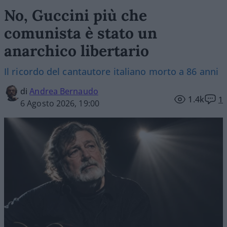
No, Guccini più che
comunista è stato un
anarchico libertario
Il ricordo del cantautore italiano morto a 86 anni
di
Andrea Bernaudo
1.4k
1
6 Agosto 2026, 19:00