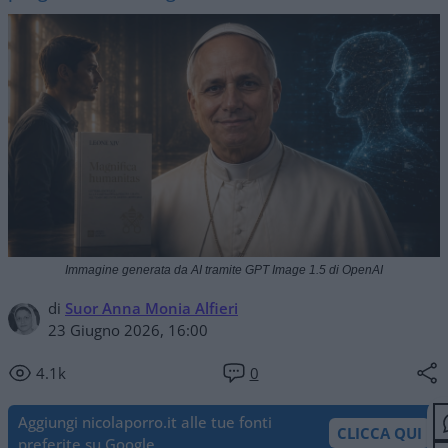
Immagine generata da AI tramite GPT Image 1.5 di OpenAI
di
Suor Anna Monia Alfieri
23 Giugno 2026, 16:00
4.1k
0
Aggiungi nicolaporro.it alle tue fonti
CLICCA QUI
preferite su Google