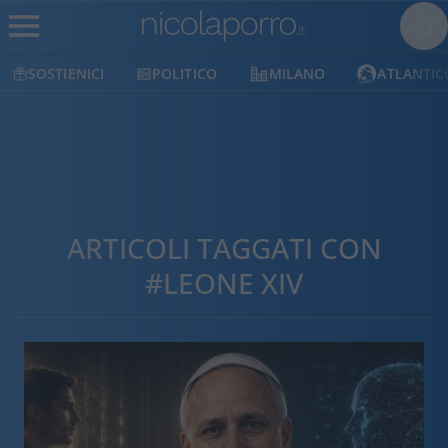
SOSTIENICI
POLITICO
MILANO
ATLANTIC
ARTICOLI TAGGATI CON
#LEONE XIV