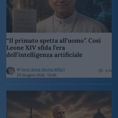
“Il primato spetta all’uomo”. Così
Leone XIV sfida l’era
dell’intelligenza artificiale
di
Suor Anna Monia Alfieri
4.1k
23 Giugno 2026, 16:00