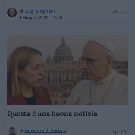
di
Luigi Bisignani
9.2k
1 Giugno 2025, 17:00
Questa è una buona notizia
di
Salvatore Di Bartolo
7.3k