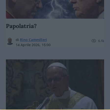
Papolatria?
di
Rino Cammilleri
6.1k
14 Aprile 2026, 15:00