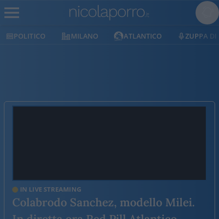
MILANO
ATLANTICO
ZUPPA DI PORRO
IN LIVE STREAMING
Colabrodo Sanchez, modello Milei.
In diretta ora Red Pill Atlantico