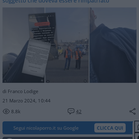
soggetto che doveva essere rimpatriato
di Franco Lodige
21 Marzo 2024, 10:44
8.8k
42
Segui nicolaporro.it su Google
CLICCA QUI