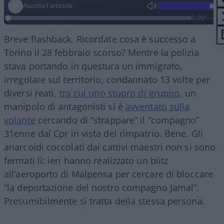
Ascolta l'articolo
0:00
/
--:--
Breve flashback. Ricordate cosa è successo a
Torino il 28 febbraio scorso? Mentre la polizia
stava portando in questura un immigrato,
irregolare sul territorio, condannato 13 volte per
diversi reati,
tra cui uno stupro di gruppo
, un
manipolo di antagonisti si è
avventato sulla
volante
cercando di “strappare” il “compagno”
31enne dal Cpr in vista del rimpatrio. Bene. Gli
anarcoidi coccolati dai cattivi maestri non si sono
fermati lì: ieri hanno realizzato un blitz
all’aeroporto di Malpensa per cercare di bloccare
“la deportazione del nostro compagno Jamal”.
Presumibilmente si tratta della stessa persona.