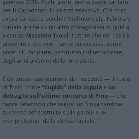
gennaio 2015. Pochi giorni prima aveva cantato
per il Capodanno in diretta televisiva. Che cosa
aveva cantato e perché? Nell’intervista, Fabiola è
tornata anche su un altro protagonista di quella
vicenda:
Massimo Troisi
, l’attore che nel 1993 li
presentò e che morì l’anno successivo, senza
poter più far parte, nemmeno indirettamente,
degli anni a venire della loro storia.
È da questi due elementi del racconto — il ruolo
di Troisi come
“Cupido” della coppia
e
un
dettaglio sull’ultimo concerto di Pino
— che
nasce l’esercizio che segue: un “cosa sarebbe
successo se” costruito sulle parole e le
interpretazioni della stessa Fabiola.