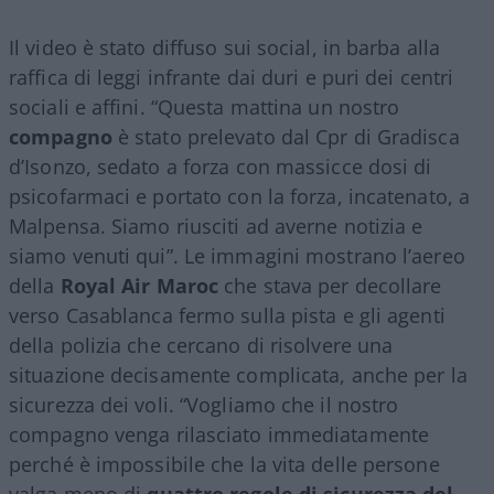
Il video è stato diffuso sui social, in barba alla
raffica di leggi infrante dai duri e puri dei centri
sociali e affini. “Questa mattina un nostro
compagno
è stato prelevato dal Cpr di Gradisca
d’Isonzo, sedato a forza con massicce dosi di
psicofarmaci e portato con la forza, incatenato, a
Malpensa. Siamo riusciti ad averne notizia e
siamo venuti qui”. Le immagini mostrano l’aereo
della
Royal Air Maroc
che stava per decollare
verso Casablanca fermo sulla pista e gli agenti
della polizia che cercano di risolvere una
situazione decisamente complicata, anche per la
sicurezza dei voli. “Vogliamo che il nostro
compagno venga rilasciato immediatamente
perché è impossibile che la vita delle persone
valga meno di
quattro regole di sicurezza del