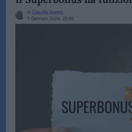
di
Claudio Romiti
1 Gennaio 2024, 20:00