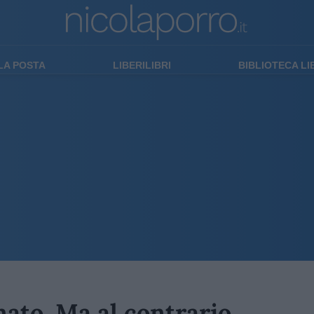
LA POSTA
LIBERILIBRI
BIBLIOTECA L
ato. Ma al contrario