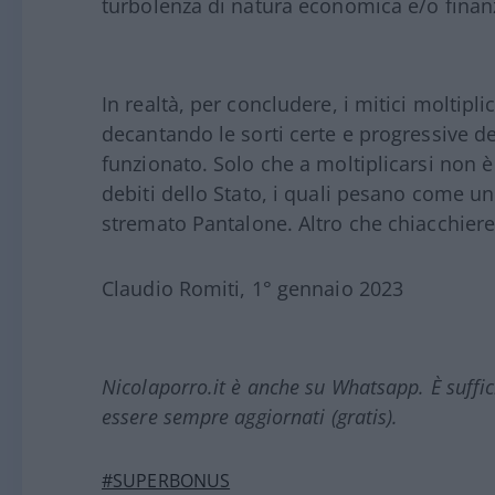
turbolenza di natura economica e/o finanzi
In realtà, per concludere, i mitici moltipli
decantando le sorti certe e progressive d
funzionato. Solo che a moltiplicarsi non è 
debiti dello Stato, i quali pesano come u
stremato Pantalone. Altro che chiacchiere
Claudio Romiti, 1° gennaio 2023
Nicolaporro.it è anche su Whatsapp. È suffi
essere sempre aggiornati (gratis).
#SUPERBONUS