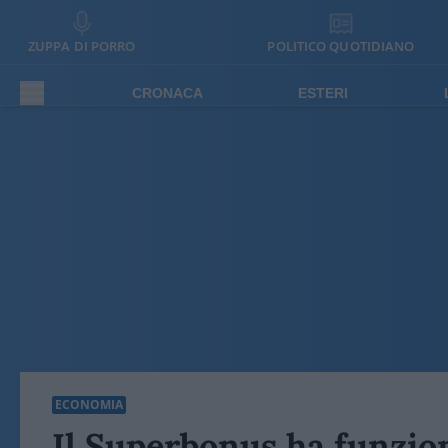
ZUPPA DI PORRO
POLITICO QUOTIDIANO
CRONACA
ESTERI
ECONOMIA
Il Superbonus ha funzion