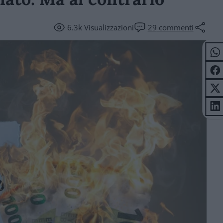
6.3k
Visualizzazioni
29
commenti