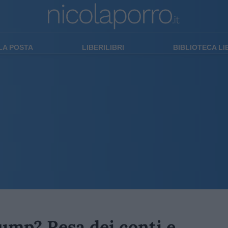
LA POSTA
LIBERILIBRI
BIBLIOTECA L
ump? Resa dei conti e