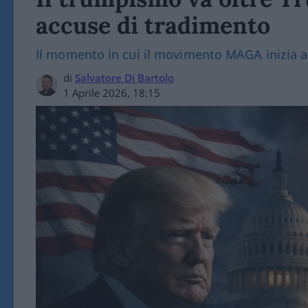
accuse di tradimento
Il momento in cui il movimento MAGA inizia a 
di
Salvatore Di Bartolo
1 Aprile 2026, 18:15