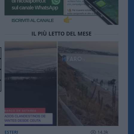
IL PIÙ LETTO DEL MESE
ESTERI
14.3k