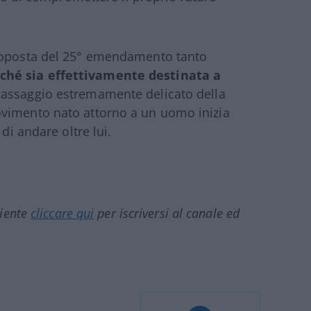
proposta del 25° emendamento tanto
ché sia effettivamente destinata a
passaggio estremamente delicato della
ovimento nato attorno a un uomo inizia
di andare oltre lui.
ciente
cliccare qui
per iscriversi al canale ed