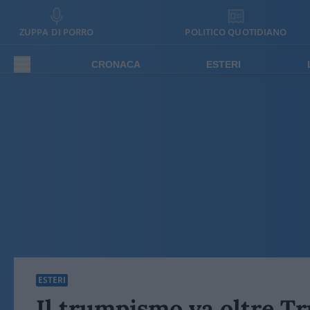
ZUPPA DI PORRO
POLITICO QUOTIDIANO
CRONACA
ESTERI
ESTERI
Il trumpismo va oltre Tr