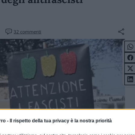
32
commenti
rro -
Il rispetto della tua privacy è la nostra priorità