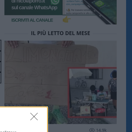
IL PIÙ LETTO DEL MESE
SOCIETÀ
14.9k