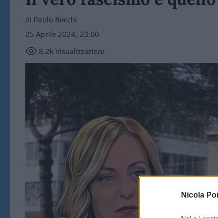
di Paolo Becchi
25 Aprile 2024, 20:00
8.2k
Visualizzazioni
Nicola Po