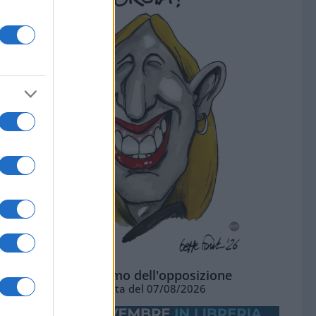
L'ottimismo dell'opposizione
Vignetta del 07/08/2026