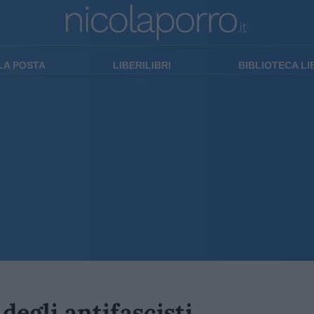
LA POSTA
LIBERILIBRI
BIBLIOTECA L
 degli antifascisti