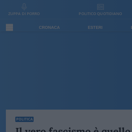
ZUPPA DI PORRO
POLITICO QUOTIDIANO
CRONACA
ESTERI
POLITICA
Il vero fascismo è quello