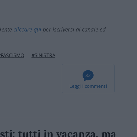
ciente
cliccare qui
per iscriversi al canale ed
#FASCISMO
#SINISTRA
32
Leggi i commenti
ti: tutti in vacanza, ma