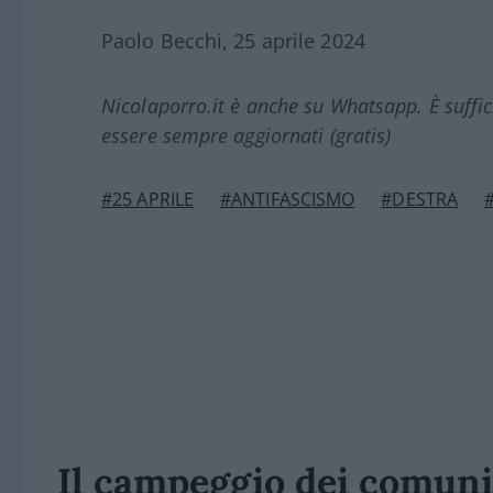
Paolo Becchi, 25 aprile 2024
Nicolaporro.it è anche su Whatsapp. È suffi
essere sempre aggiornati (gratis)
#25 APRILE
#ANTIFASCISMO
#DESTRA
Il campeggio dei comunis