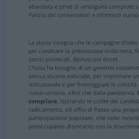
atlantista e prive di ambiguità compiute 
Partito dei conservatori e riformisti europe
La storia insegna che le campagne d’odio
per cavalcare la pretestuosa onda nera, fin
stessi provocati. Berlusconi docet.
L’Italia ha bisogno di un governo sostenu
stessa visione valoriale, per imprimere u
istituzionale e per fronteggiare le critic
russo-ucraina, oltre che dalla pandemia.
I
compilare
, ispirando le scelte dei candid
radicamento, ed offra al Paese una propost
partecipazione popolare, che nelle recenti
preoccupante disincanto con la diserzione