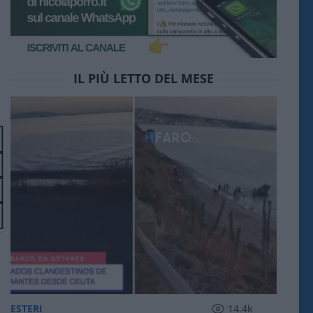
IL PIÙ LETTO DEL MESE
ESTERI
14.4k