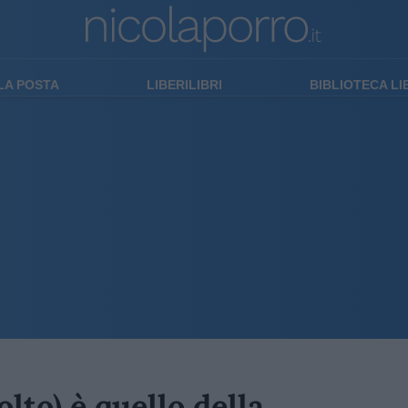
LA POSTA
LIBERILIBRI
BIBLIOTECA L
lto) è quello della