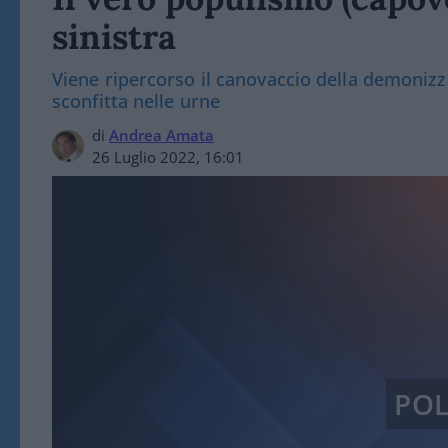
sinistra
Viene ripercorso il canovaccio della demonizz
sconfitta nelle urne
di
Andrea Amata
26 Luglio 2022, 16:01
POL