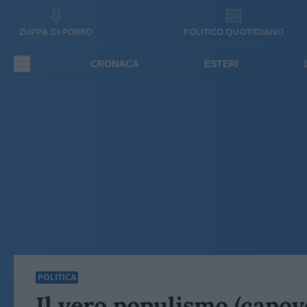
ZUPPA DI PORRO
POLITICO QUOTIDIANO
CRONACA
ESTERI
POLITICA
Il vero populismo (capovo