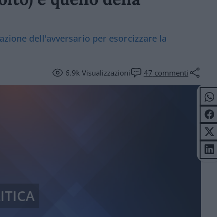
azione dell'avversario per esorcizzare la
6.9k
Visualizzazioni
47
commenti
ITICA