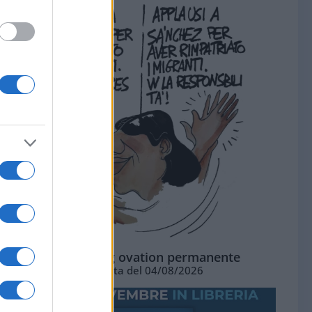
La standing ovation permanente
Vignetta del 04/08/2026