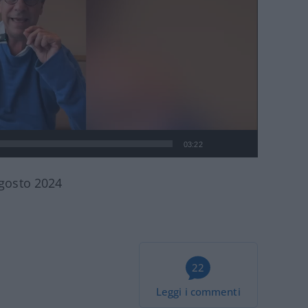
03:22
agosto 2024
22
Leggi i commenti