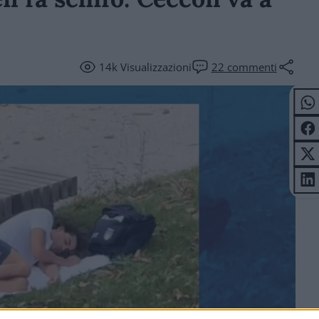
14k
Visualizzazioni
22
commenti