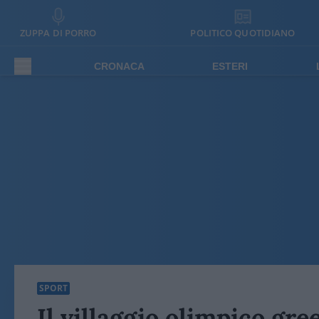
ZUPPA DI PORRO
POLITICO QUOTIDIANO
CRONACA
ESTERI
SPORT
Il villaggio olimpico gre