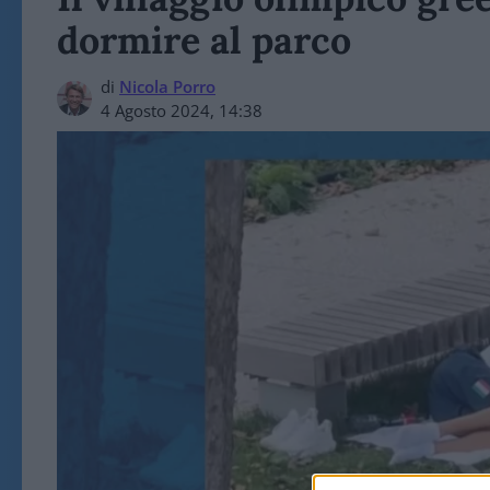
dormire al parco
di
Nicola Porro
4 Agosto 2024, 14:38