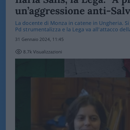
un’aggressione anti-Salvin
La docente di Monza in catene in Ungheria. Si
Pd strumentalizza e la Lega va all'attacco del
31 Gennaio 2024, 11:45
8.7k
Visualizzazioni