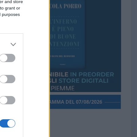
er and store
to grant or
ed purposes
PORROGRAMMA DEL 07/08/2026