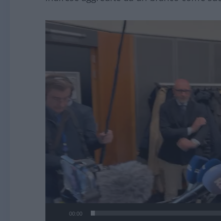
Video
Player
00:00