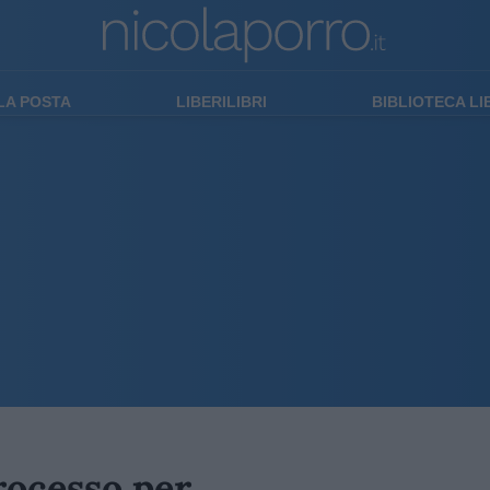
LA POSTA
LIBERILIBRI
BIBLIOTECA L
processo per