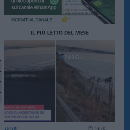
IL PIÙ LETTO DEL MESE
ESTERI
14.7k