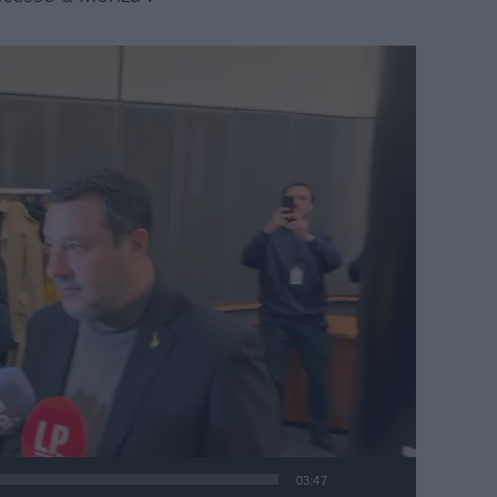
03:47