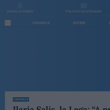
ZUPPA DI PORRO
POLITICO QUOTIDIANO
CRONACA
ESTERI
CRONACA
Ilaria Salis, la Lega: “A 