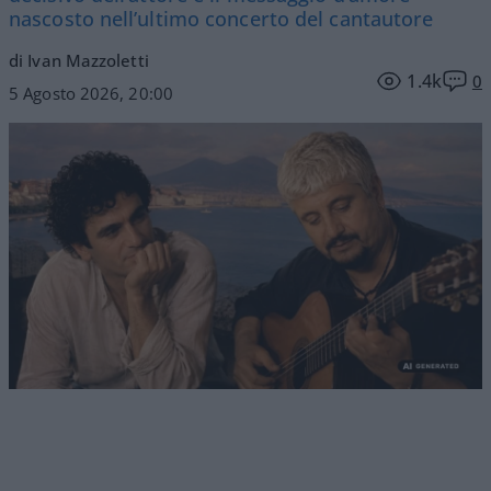
nascosto nell’ultimo concerto del cantautore
di Ivan Mazzoletti
1.4k
0
5 Agosto 2026, 20:00