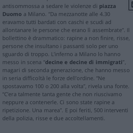
antisommossa a sedare le violenze di
piazza
Duomo
a Milano. “Da mezzanotte alle 4.30
eravamo tutti bardati con caschi e scudi ad
allontanare le persone che erano lì assembrate”. Il
bollettino è drammatico: rapine a non finire, risse,
persone che insultano i passanti solo per uno
sguardo di troppo. L’inferno a Milano lo hanno
messo in scena “
decine e decine di immigrati
”,
magari di seconda generazione, che hanno messo
in seria difficoltà le forze dell’ordine. “Ne
spostavamo 100 o 200 alla volta”, rivela una fonte.
“C’era talmente tanta gente che non riuscivamo
neppure a contenerle. Ci sono state rapine a
ripetizione. Una marea”. E poi feriti, 500 interventi
della polizia, risse e due accoltellamenti.