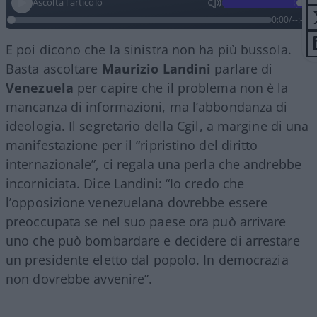
Ascolta l'articolo
0:00
/
--:--
E poi dicono che la sinistra non ha più bussola.
Basta ascoltare
Maurizio Landini
parlare di
Venezuela
per capire che il problema non è la
mancanza di informazioni, ma l’abbondanza di
ideologia. Il segretario della Cgil, a margine di una
manifestazione per il “ripristino del diritto
internazionale”, ci regala una perla che andrebbe
incorniciata. Dice Landini: “Io credo che
l’opposizione venezuelana dovrebbe essere
preoccupata se nel suo paese ora può arrivare
uno che può bombardare e decidere di arrestare
un presidente eletto dal popolo. In democrazia
non dovrebbe avvenire”.