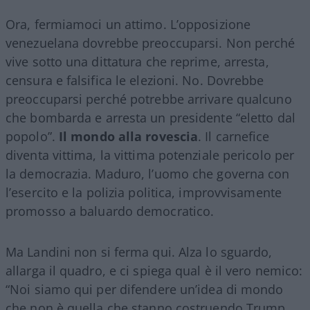
Ora, fermiamoci un attimo. L’opposizione
venezuelana dovrebbe preoccuparsi. Non perché
vive sotto una dittatura che reprime, arresta,
censura e falsifica le elezioni. No. Dovrebbe
preoccuparsi perché potrebbe arrivare qualcuno
che bombarda e arresta un presidente “eletto dal
popolo”.
Il mondo alla rovescia
. Il carnefice
diventa vittima, la vittima potenziale pericolo per
la democrazia. Maduro, l’uomo che governa con
l’esercito e la polizia politica, improvvisamente
promosso a baluardo democratico.
Ma Landini non si ferma qui. Alza lo sguardo,
allarga il quadro, e ci spiega qual è il vero nemico:
“Noi siamo qui per difendere un’idea di mondo
che non è quella che stanno costruendo Trump,