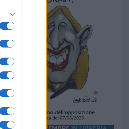
L'ottimismo dell'opposizione
Vignetta del 07/08/2026