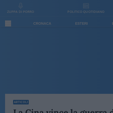
ZUPPA DI PORRO
POLITICO QUOTIDIANO
CRONACA
ESTERI
ARTICOLI
La Cina vince la guerra 