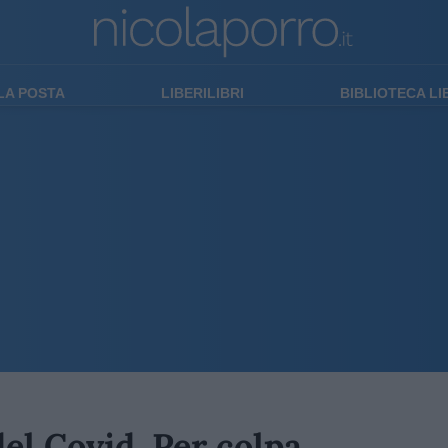
LA POSTA
LIBERILIBRI
BIBLIOTECA L
del Covid. Per colpa