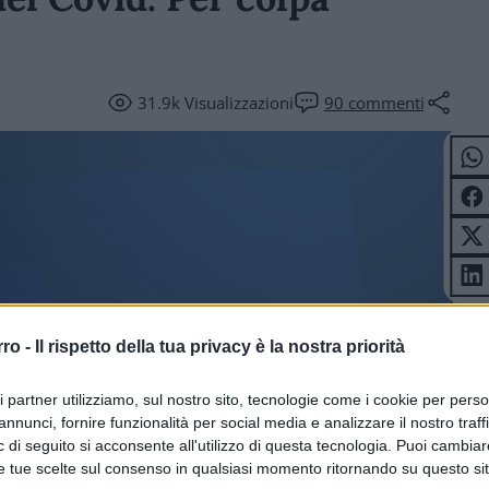
31.9k
Visualizzazioni
90
commenti
rro -
Il rispetto della tua privacy è la nostra priorità
ICOLI
ri partner utilizziamo, sul nostro sito, tecnologie come i cookie per pers
annunci, fornire funzionalità per social media e analizzare il nostro traff
 di seguito si acconsente all'utilizzo di questa tecnologia. Puoi cambiar
e tue scelte sul consenso in qualsiasi momento ritornando su questo si