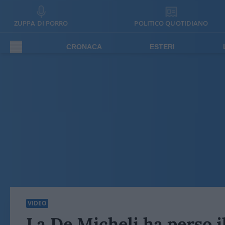
ZUPPA DI PORRO
POLITICO QUOTIDIANO
CRONACA
ESTERI
VIDEO
La De Micheli ha perso i