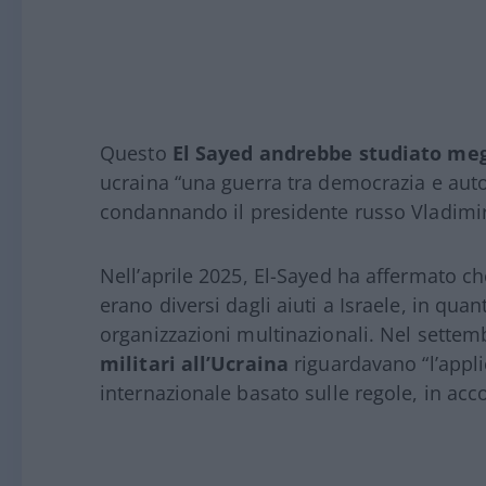
Questo
El Sayed andrebbe studiato meg
ucraina “una guerra tra democrazia e auto
condannando il presidente russo Vladimir 
Nell’aprile 2025, El-Sayed ha affermato che 
erano diversi dagli aiuti a Israele, in qua
organizzazioni multinazionali. Nel settem
militari all’Ucraina
riguardavano “l’appli
internazionale basato sulle regole, in accor