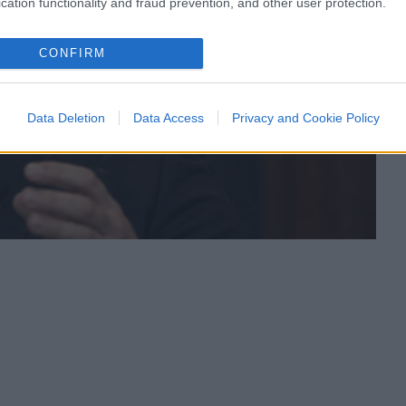
cation functionality and fraud prevention, and other user protection.
CONFIRM
Data Deletion
Data Access
Privacy and Cookie Policy