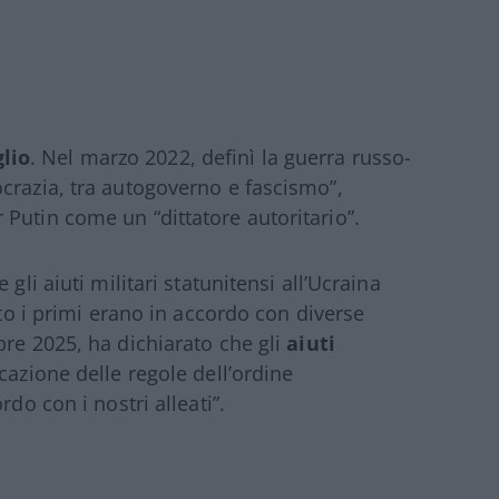
lio
. Nel marzo 2022, definì la guerra russo-
crazia, tra autogoverno e fascismo”,
Putin come un “dittatore autoritario”.
gli aiuti militari statunitensi all’Ucraina
nto i primi erano in accordo con diverse
bre 2025, ha dichiarato che gli
aiuti
cazione delle regole dell’ordine
do con i nostri alleati”.