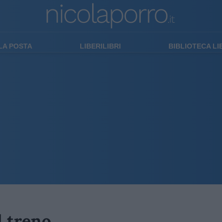
LA POSTA
LIBERILIBRI
BIBLIOTECA L
l treno