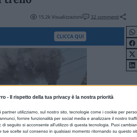
15.2k
Visualizzazioni
32
commenti
CLICCA QUI
rro -
Il rispetto della tua privacy è la nostra priorità
ri partner utilizziamo, sul nostro sito, tecnologie come i cookie per pers
annunci, fornire funzionalità per social media e analizzare il nostro traff
 di seguito si acconsente all'utilizzo di questa tecnologia. Puoi cambiar
e tue scelte sul consenso in qualsiasi momento ritornando su questo si