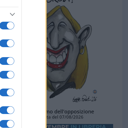
L'ottimismo dell'opposizione
Vignetta del 07/08/2026