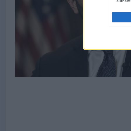
authenti