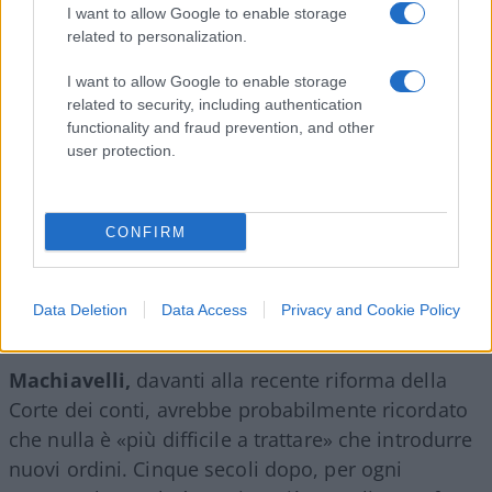
I want to allow Google to enable storage
related to personalization.
I want to allow Google to enable storage
related to security, including authentication
functionality and fraud prevention, and other
user protection.
CONFIRM
Data Deletion
Data Access
Privacy and Cookie Policy
Machiavelli,
davanti alla recente riforma della
Corte dei conti, avrebbe probabilmente ricordato
che nulla è «più difficile a trattare» che introdurre
nuovi ordini. Cinque secoli dopo, per ogni