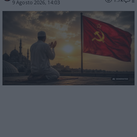
1.7k
8
9 Agosto 2026, 14:03