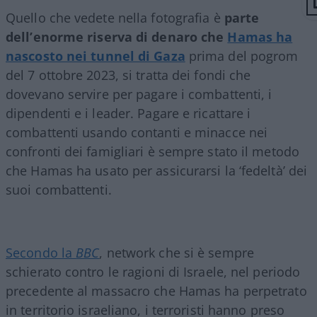
Quello che vedete nella fotografia è
parte
dell’enorme riserva di denaro che
Hamas ha
nascosto nei tunnel di Gaza
prima del pogrom
del 7 ottobre 2023, si tratta dei fondi che
dovevano servire per pagare i combattenti, i
dipendenti e i leader. Pagare e ricattare i
combattenti usando contanti e minacce nei
confronti dei famigliari è sempre stato il metodo
che Hamas ha usato per assicurarsi la ‘fedeltà’ dei
suoi combattenti.
Secondo la
BBC
, network che si è sempre
schierato contro le ragioni di Israele, nel periodo
precedente al massacro che Hamas ha perpetrato
in territorio israeliano, i terroristi hanno preso