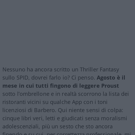
Nessuno ha ancora scritto un Thriller Fantasy
sullo SPID, dovrei farlo io? Ci penso.
Agosto è il
mese in cui tutti fingono di leggere Proust
sotto l’ombrellone e in realtà scorrono la lista dei
ristoranti vicini su qualche App con i toni
licenziosi di Barbero. Qui niente sensi di colpa:
cinque libri veri, letti e giudicati senza moralismi
adolescenziali, più un sesto che sto ancora
finendo e su cui, per correttezza professionale, mi