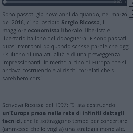
0:00
/
--:--
Sono passati già nove anni da quando, nel marzo
del 2016, ci ha lasciato
Sergio
Ricossa
, il
maggiore
economista liberale
, liberista e
libertario italiano del dopoguerra. E sono passati
quasi trent’anni da quando scrisse parole che oggi
risultano di una attualità e di una preveggenza
impressionanti, in merito al tipo di Europa che si
andava costruendo e ai rischi correlati che si
sarebbero corsi.
Scriveva Ricossa del 1997: “Si sta costruendo
un’Europa presa nella rete di infiniti dettagli
tecnici
, che le sottraggono tempo per concertare
(ammesso che lo voglia) una strategia mondiale.