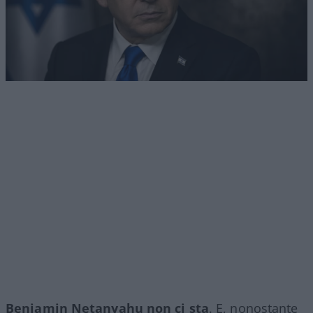
Benjamin Netanyahu non ci sta
. E, nonostante