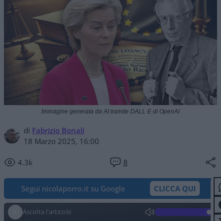
Immagine generata da AI tramite DALL·E di OpenAI
di
Fabrizio Bonali
18 Marzo 2025, 16:00
4.3k
8
Segui nicolaporro.it su Google
CLICCA QUI
Ascolta l'articolo