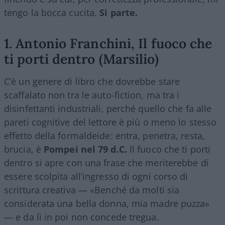
tengo la bocca cucita.
Si parte.
1. Antonio Franchini, Il fuoco che
ti porti dentro (Marsilio)
C’è un genere di libro che dovrebbe stare
scaffalato non tra le auto-fiction, ma tra i
disinfettanti industriali, perché quello che fa alle
pareti cognitive del lettore è più o meno lo stesso
effetto della formaldeide: entra, penetra, resta,
brucia, è
Pompei nel 79 d.C.
Il fuoco che ti porti
dentro si apre con una frase che meriterebbe di
essere scolpita all’ingresso di ogni corso di
scrittura creativa — «Benché da molti sia
considerata una bella donna, mia madre puzza»
— e da lì in poi non concede tregua.