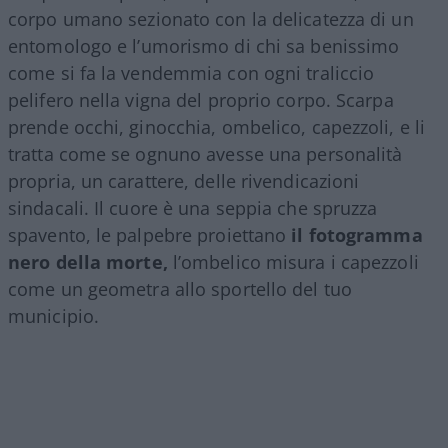
corpo umano sezionato con la delicatezza di un
entomologo e l’umorismo di chi sa benissimo
come si fa la vendemmia con ogni traliccio
pelifero nella vigna del proprio corpo. Scarpa
prende occhi, ginocchia, ombelico, capezzoli, e li
tratta come se ognuno avesse una personalità
propria, un carattere, delle rivendicazioni
sindacali. Il cuore è una seppia che spruzza
spavento, le palpebre proiettano
il fotogramma
nero della morte,
l’ombelico misura i capezzoli
come un geometra allo sportello del tuo
municipio.