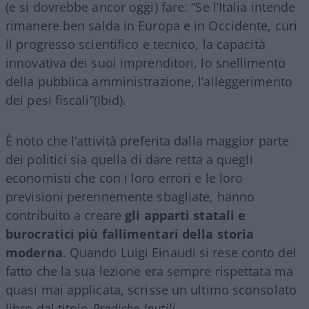
(e si dovrebbe ancor oggi) fare: “Se l’Italia intende
rimanere ben salda in Europa e in Occidente, curi
il progresso scientifico e tecnico, la capacità
innovativa dei suoi imprenditori, lo snellimento
della pubblica amministrazione, l’alleggerimento
dei pesi fiscali”(Ibid).
È noto che l’attività preferita dalla maggior parte
dei politici sia quella di dare retta a quegli
economisti che con i loro errori e le loro
previsioni perennemente sbagliate, hanno
contribuito a creare
gli apparti statali e
burocratici più fallimentari della storia
moderna
. Quando Luigi Einaudi si rese conto del
fatto che la sua lezione era sempre rispettata ma
quasi mai applicata, scrisse un ultimo sconsolato
libro dal titolo
Prediche Inutili
.