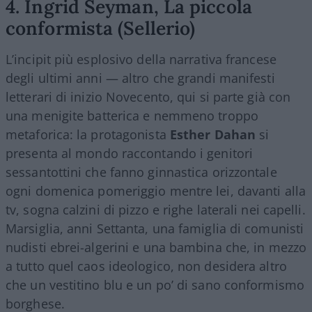
4. Ingrid Seyman, La piccola
conformista (Sellerio)
L’incipit più esplosivo della narrativa francese
degli ultimi anni — altro che grandi manifesti
letterari di inizio Novecento, qui si parte già con
una menigite batterica e nemmeno troppo
metaforica: la protagonista
Esther Dahan
si
presenta al mondo raccontando i genitori
sessantottini che fanno ginnastica orizzontale
ogni domenica pomeriggio mentre lei, davanti alla
tv, sogna calzini di pizzo e righe laterali nei capelli.
Marsiglia, anni Settanta, una famiglia di comunisti
nudisti ebrei-algerini e una bambina che, in mezzo
a tutto quel caos ideologico, non desidera altro
che un vestitino blu e un po’ di sano conformismo
borghese.