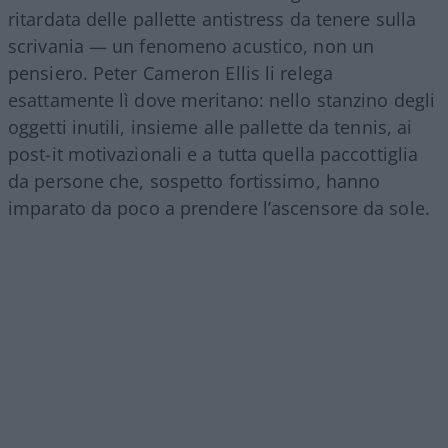
ritardata delle pallette antistress da tenere sulla
scrivania — un fenomeno acustico, non un
pensiero. Peter Cameron Ellis li relega
esattamente lì dove meritano: nello stanzino degli
oggetti inutili, insieme alle pallette da tennis, ai
post-it motivazionali e a tutta quella paccottiglia
da persone che, sospetto fortissimo, hanno
imparato da poco a prendere l’ascensore da sole.