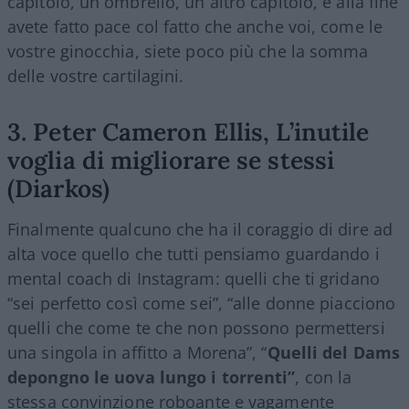
capitolo, un ombrello, un altro capitolo, e alla fine
avete fatto pace col fatto che anche voi, come le
vostre ginocchia, siete poco più che la somma
delle vostre cartilagini.
3. Peter Cameron Ellis, L’inutile
voglia di migliorare se stessi
(Diarkos)
Finalmente qualcuno che ha il coraggio di dire ad
alta voce quello che tutti pensiamo guardando i
mental coach di Instagram: quelli che ti gridano
“sei perfetto così come sei”, “alle donne piacciono
quelli che come te che non possono permettersi
una singola in affitto a Morena”, “
Quelli del Dams
depongno le uova lungo i torrenti”
, con la
stessa convinzione roboante e vagamente