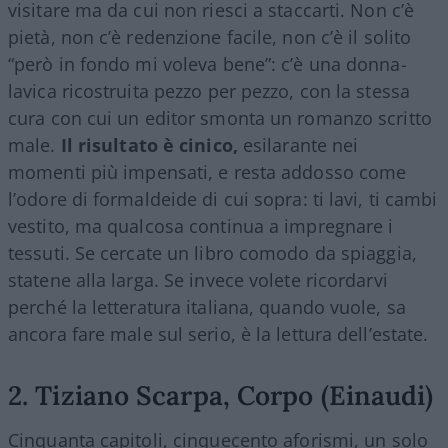
visitare ma da cui non riesci a staccarti. Non c’è
pietà, non c’è redenzione facile, non c’è il solito
“però in fondo mi voleva bene”: c’è una donna-
lavica ricostruita pezzo per pezzo, con la stessa
cura con cui un editor smonta un romanzo scritto
male.
Il risultato è cinico,
esilarante nei
momenti più impensati, e resta addosso come
l’odore di formaldeide di cui sopra: ti lavi, ti cambi
vestito, ma qualcosa continua a impregnare i
tessuti. Se cercate un libro comodo da spiaggia,
statene alla larga. Se invece volete ricordarvi
perché la letteratura italiana, quando vuole, sa
ancora fare male sul serio, è la lettura dell’estate.
2. Tiziano Scarpa, Corpo (Einaudi)
Cinquanta capitoli, cinquecento aforismi, un solo