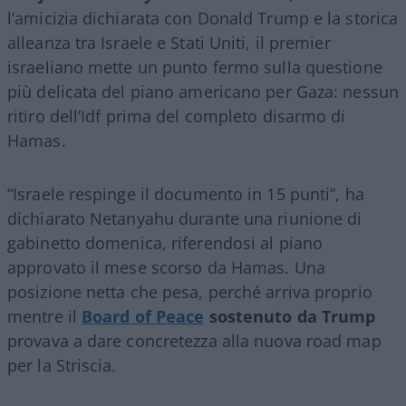
l’amicizia dichiarata con Donald Trump e la storica
alleanza tra Israele e Stati Uniti, il premier
israeliano mette un punto fermo sulla questione
più delicata del piano americano per Gaza: nessun
ritiro dell’Idf prima del completo disarmo di
Hamas.
“Israele respinge il documento in 15 punti”, ha
dichiarato Netanyahu durante una riunione di
gabinetto domenica, riferendosi al piano
approvato il mese scorso da Hamas. Una
posizione netta che pesa, perché arriva proprio
mentre il
Board of Peace
sostenuto da Trump
provava a dare concretezza alla nuova road map
per la Striscia.