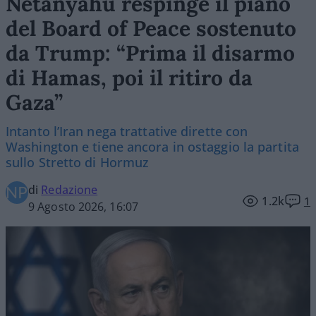
Netanyahu respinge il piano
del Board of Peace sostenuto
da Trump: “Prima il disarmo
di Hamas, poi il ritiro da
Gaza”
Intanto l’Iran nega trattative dirette con
Washington e tiene ancora in ostaggio la partita
sullo Stretto di Hormuz
di
Redazione
1.2k
1
9 Agosto 2026, 16:07