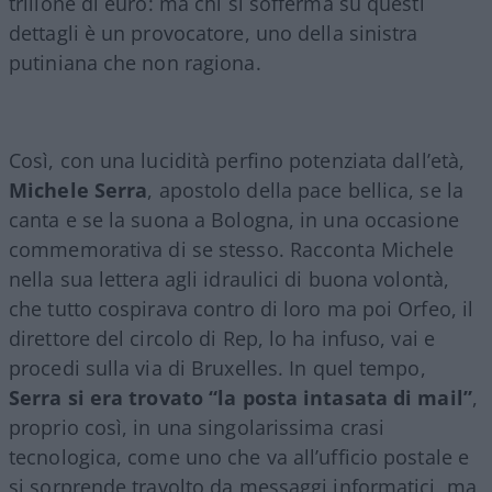
trilione di euro: ma chi si sofferma su questi
dettagli è un provocatore, uno della sinistra
putiniana che non ragiona.
Così, con una lucidità perfino potenziata dall’età,
Michele Serra
, apostolo della pace bellica, se la
canta e se la suona a Bologna, in una occasione
commemorativa di se stesso. Racconta Michele
nella sua lettera agli idraulici di buona volontà,
che tutto cospirava contro di loro ma poi Orfeo, il
direttore del circolo di Rep, lo ha infuso, vai e
procedi sulla via di Bruxelles. In quel tempo,
Serra si era trovato “la posta intasata di mail”
,
proprio così, in una singolarissima crasi
tecnologica, come uno che va all’ufficio postale e
si sorprende travolto da messaggi informatici, ma