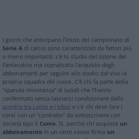
I giorni che anticipano l’inizio del campionato di
Serie A
di calcio sono caratterizzati da fattori più
o meno importanti: c’è lo studio del listone del
Fantacalcio ma soprattutto l’acquisto degli
abbonamenti per seguire allo stadio dal vivo la
propria squadra del cuore. C’è chi fa parte della
“sparuta minoranza” di laziali che l’hanno
confermato senza lasciarsi condizionare dallo
scontro tra Lotito e i tifosi
e c’è chi deve fare i
conti con un “contratto” da sottoscrivere con
società tipo il
Como
. Sì, perché chi acquista
un
abbonamento
in un certo senso firma
un