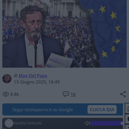
di
Max Del Papa
15 Giugno 2025, 16:45
8.8k
16
Segui nicolaporro.it su Google
CLICCA QUI
Ascolta l'articolo