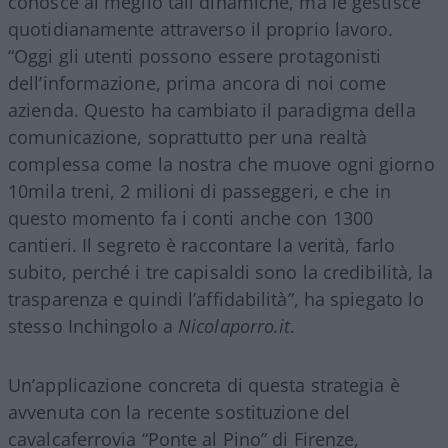
conosce al meglio tali dinamiche, ma le gestisce
quotidianamente attraverso il proprio lavoro.
“Oggi gli utenti possono essere protagonisti
dell’informazione, prima ancora di noi come
azienda. Questo ha cambiato il paradigma della
comunicazione, soprattutto per una realtà
complessa come la nostra che muove ogni giorno
10mila treni, 2 milioni di passeggeri, e che in
questo momento fa i conti anche con 1300
cantieri. Il segreto è raccontare la verità, farlo
subito, perché i tre capisaldi sono la credibilità, la
trasparenza e quindi l’affidabilità”, ha spiegato lo
stesso Inchingolo a
Nicolaporro.it
.
Un’applicazione concreta di questa strategia è
avvenuta con la recente sostituzione del
cavalcaferrovia “Ponte al Pino” di Firenze,