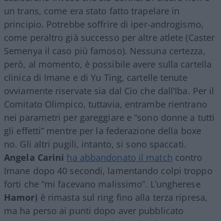
un trans, come era stato fatto trapelare in
principio. Potrebbe soffrire di iper-androgismo,
come peraltro già successo per altre atlete (Caster
Semenya il caso più famoso). Nessuna certezza,
però, al momento, è possibile avere sulla cartella
clinica di Imane e di Yu Ting, cartelle tenute
ovviamente riservate sia dal Cio che dall’Iba. Per il
Comitato Olimpico, tuttavia, entrambe rientrano
nei parametri per gareggiare e “sono donne a tutti
gli effetti” mentre per la federazione della boxe
no. Gli altri pugili, intanto, si sono spaccati.
Angela Carini
ha abbandonato il match
contro
Imane dopo 40 secondi, lamentando colpi troppo
forti che “mi facevano malissimo”. L’ungherese
Hamor
i
è rimasta sul ring fino alla terza ripresa,
ma ha perso ai punti dopo aver pubblicato