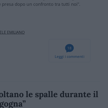
 presa dopo un confronto tra tutti noi”.
ELE EMILIANO
18
Leggi i commenti
oltano le spalle durante il
rgogna”