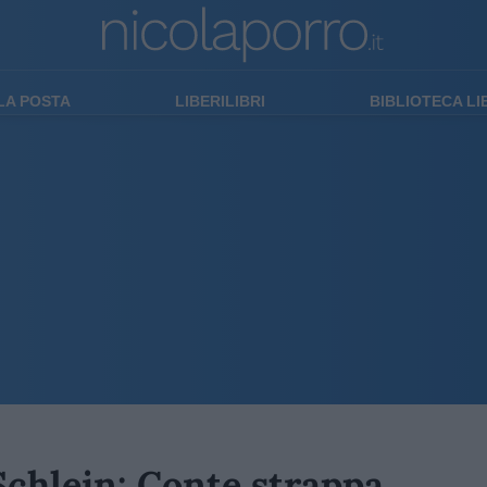
LA POSTA
LIBERILIBRI
BIBLIOTECA L
Schlein: Conte strappa