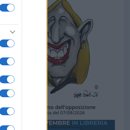
L'ottimismo dell'opposizione
Vignetta del 07/08/2026