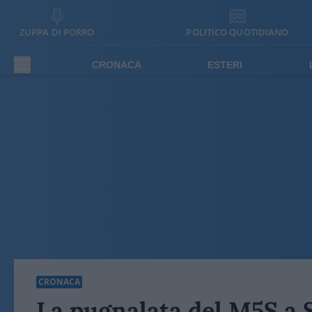
ZUPPA DI PORRO
POLITICO QUOTIDIANO
CRONACA
ESTERI
CRONACA
La pugnalata del M5S a 