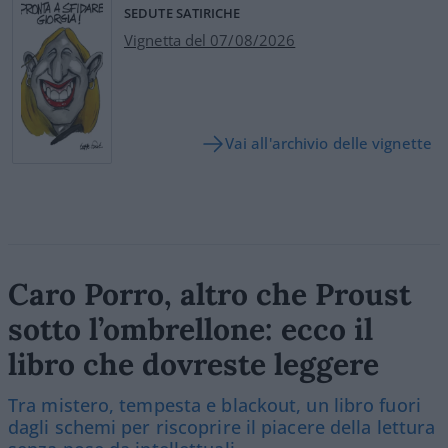
SEDUTE SATIRICHE
Vignetta del 07/08/2026
Vai all'archivio delle vignette
Caro Porro, altro che Proust
sotto l’ombrellone: ecco il
libro che dovreste leggere
Tra mistero, tempesta e blackout, un libro fuori
dagli schemi per riscoprire il piacere della lettura