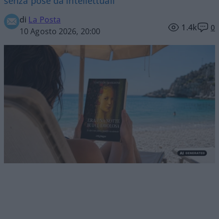
senza pose da intellettuali
di
La Posta
1.4k
0
10 Agosto 2026, 20:00