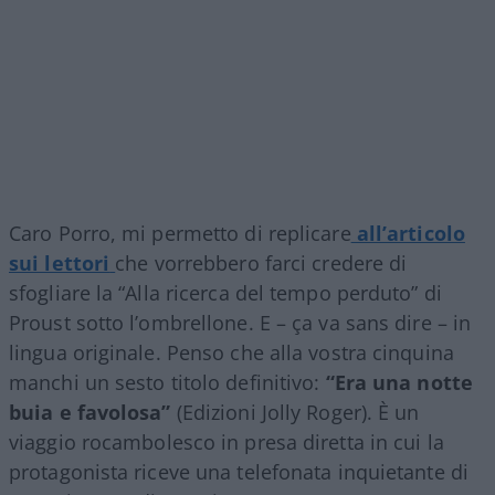
Caro Porro, mi permetto di replicare
all’articolo
sui lettori
che vorrebbero farci credere di
sfogliare la “Alla ricerca del tempo perduto” di
Proust sotto l’ombrellone. E – ça va sans dire – in
lingua originale. Penso che alla vostra cinquina
manchi un sesto titolo definitivo:
“Era una notte
buia e favolosa”
(Edizioni Jolly Roger). È un
viaggio rocambolesco in presa diretta in cui la
protagonista riceve una telefonata inquietante di