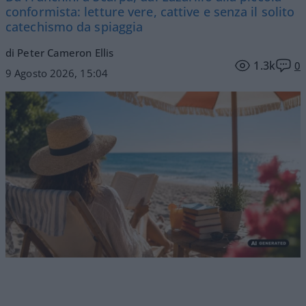
conformista: letture vere, cattive e senza il solito
catechismo da spiaggia
di Peter Cameron Ellis
1.3k
0
9 Agosto 2026, 15:04