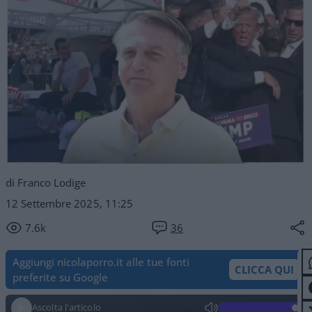
di Franco Lodige
12 Settembre 2025, 11:25
7.6k
36
Aggiungi nicolaporro.it alle tue fonti
CLICCA QUI
preferite su Google
Ascolta l'articolo