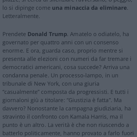
lo si dipinge come
una minaccia da eliminare
.
Letteralmente.
Prendete
Donald Trump
. Amatelo o odiatelo, ha
governato per quattro anni con un consenso
enorme. E ora, guarda caso, proprio mentre si
presenta alle elezioni con numeri da far tremare i
democratici americani, cosa succede? Arriva una
condanna penale. Un processo-lampo, in un
tribunale di New York, con una giuria
“casualmente” composta da progressisti. E tutti i
giornaloni giù a titolare: “Giustizia è fatta”. Ma
davvero? Nonostante la campagna giudiziaria, ha
stravinto il confronto con Kamala Harris, ma il
punto è un altro. La verità è che non riuscendo a
batterlo politicamente, hanno provato a farlo fuori