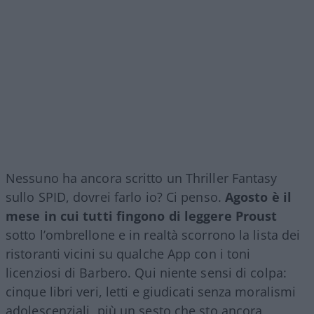
Nessuno ha ancora scritto un Thriller Fantasy
sullo SPID, dovrei farlo io? Ci penso.
Agosto è il
mese in cui tutti fingono di leggere Proust
sotto l’ombrellone e in realtà scorrono la lista dei
ristoranti vicini su qualche App con i toni
licenziosi di Barbero. Qui niente sensi di colpa:
cinque libri veri, letti e giudicati senza moralismi
adolescenziali, più un sesto che sto ancora