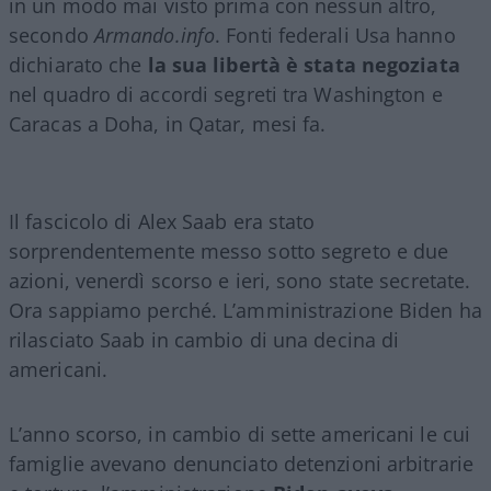
in un modo mai visto prima con nessun altro,
secondo
Armando.info
. Fonti federali Usa hanno
dichiarato che
la sua libertà è stata negoziata
nel quadro di accordi segreti tra Washington e
Caracas a Doha, in Qatar, mesi fa.
Il fascicolo di Alex Saab era stato
sorprendentemente messo sotto segreto e due
azioni, venerdì scorso e ieri, sono state secretate.
Ora sappiamo perché. L’amministrazione Biden ha
rilasciato Saab in cambio di una decina di
americani.
L’anno scorso, in cambio di sette americani le cui
famiglie avevano denunciato detenzioni arbitrarie