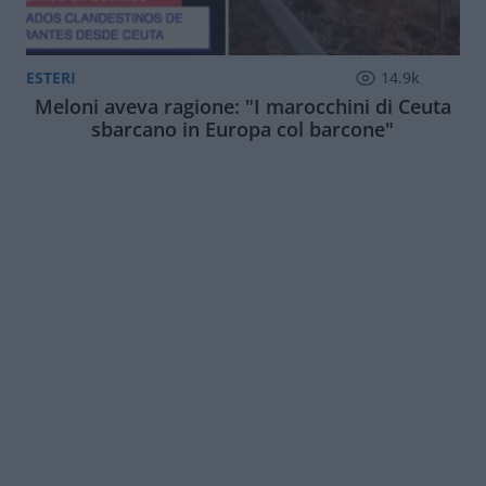
ESTERI
14.9k
Meloni aveva ragione: "I marocchini di Ceuta
sbarcano in Europa col barcone"