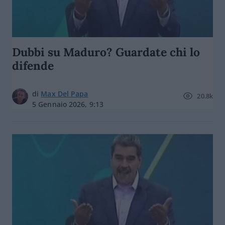
Dubbi su Maduro? Guardate chi lo
difende
di
Max Del Papa
20.8k
5 Gennaio 2026, 9:13