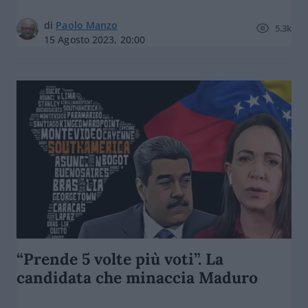
di
Paolo Manzo
5.3k
15 Agosto 2023, 20:00
“Prende 5 volte più voti”. La
candidata che minaccia Maduro