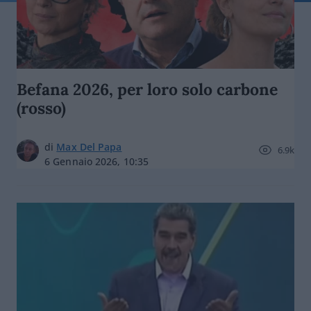
Befana 2026, per loro solo carbone
(rosso)
di
Max Del Papa
6.9k
6 Gennaio 2026, 10:35