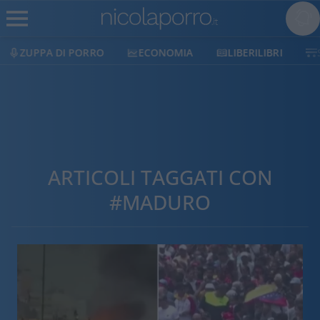
ECONOMIA
LIBERILIBRI
SHOP
SOSTIENICI
ARTICOLI TAGGATI CON
#MADURO