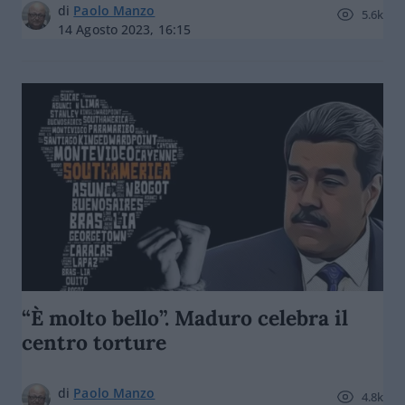
di
Paolo Manzo
5.6k
14 Agosto 2023, 16:15
“È molto bello”. Maduro celebra il
centro torture
di
Paolo Manzo
4.8k