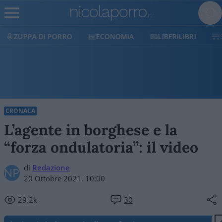
ECONOMIA
LIBERILIBRI
SHOP
SOSTIENICI
CRONACA
L’agente in borghese e la
“forza ondulatoria”: il video
di
Redazione
20 Ottobre 2021, 10:00
29.2k
30