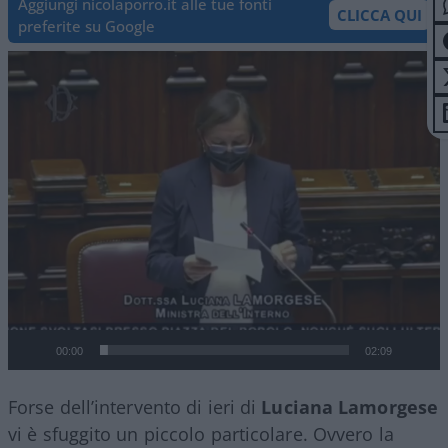
Aggiungi nicolaporro.it alle tue fonti
CLICCA QUI
preferite su Google
Video
Player
00:00
02:09
Forse dell’intervento di ieri di
Luciana Lamorgese
vi è sfuggito un piccolo particolare. Ovvero la