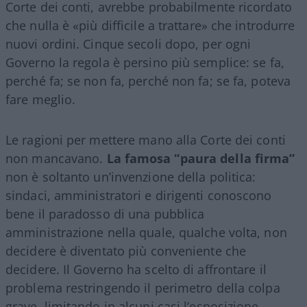
Corte dei conti, avrebbe probabilmente ricordato
che nulla è «più difficile a trattare» che introdurre
nuovi ordini. Cinque secoli dopo, per ogni
Governo la regola è persino più semplice: se fa,
perché fa; se non fa, perché non fa; se fa, poteva
fare meglio.
Le ragioni per mettere mano alla Corte dei conti
non mancavano.
La famosa “paura della firma”
non è soltanto un’invenzione della politica:
sindaci, amministratori e dirigenti conoscono
bene il paradosso di una pubblica
amministrazione nella quale, qualche volta, non
decidere è diventato più conveniente che
decidere. Il Governo ha scelto di affrontare il
problema restringendo il perimetro della colpa
grave, limitando in alcuni casi l’esposizione