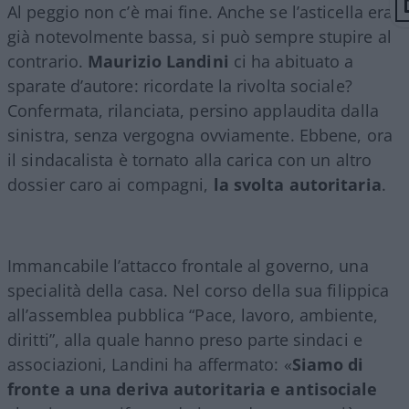
Al peggio non c’è mai fine. Anche se l’asticella era
già notevolmente bassa, si può sempre stupire al
contrario.
Maurizio Landini
ci ha abituato a
sparate d’autore: ricordate la rivolta sociale?
Confermata, rilanciata, persino applaudita dalla
sinistra, senza vergogna ovviamente. Ebbene, ora
il sindacalista è tornato alla carica con un altro
dossier caro ai compagni,
la svolta autoritaria
.
Immancabile l’attacco frontale al governo, una
specialità della casa. Nel corso della sua filippica
all’assemblea pubblica “Pace, lavoro, ambiente,
diritti”, alla quale hanno preso parte sindaci e
associazioni, Landini ha affermato: «
Siamo di
fronte a una deriva autoritaria e antisociale