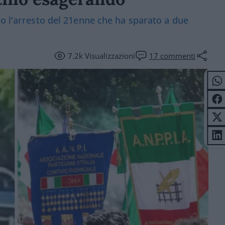
po l'arresto del 21enne che ha sparato a due
7.2k
Visualizzazioni
17
commenti