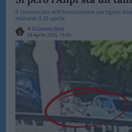
Il comunicato dell'Associazione partigiani do
militanti il 25 aprile
di
Il Corsaro Nero
29 Aprile 2026, 15:00