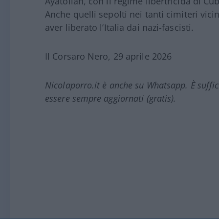
Ayatollah, con il regime libertricida di Cu
Anche quelli sepolti nei tanti cimiteri vici
aver liberato l’Italia dai nazi-fascisti.
Il Corsaro Nero, 29 aprile 2026
Nicolaporro.it è anche su Whatsapp. È suffi
essere sempre aggiornati (gratis).