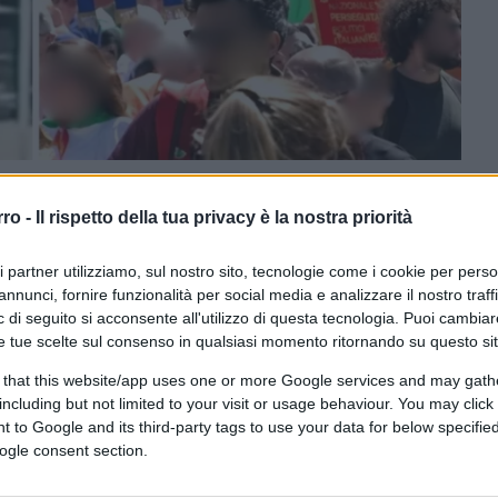
rro -
Il rispetto della tua privacy è la nostra priorità
CLICCA QUI
ri partner utilizziamo, sul nostro sito, tecnologie come i cookie per pers
annunci, fornire funzionalità per social media e analizzare il nostro traff
 di seguito si acconsente all'utilizzo di questa tecnologia. Puoi cambiar
0:00
/
--:--
e tue scelte sul consenso in qualsiasi momento ritornando su questo si
rtigiani
ha forse urgente bisogno di fare
 that this website/app uses one or more Google services and may gath
lmeno a leggere i contenuti del comunicato
including but not limited to your visit or usage behaviour. You may click 
o che è stato fermato
un giovane accusato
 to Google and its third-party tags to use your data for below specifi
ogle consent section.
onsabile di aver sparato con una pistola a
oma ad aria compressa mi sono macchiato