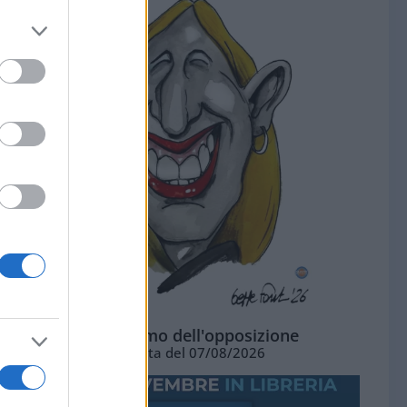
L'ottimismo dell'opposizione
Vignetta del 07/08/2026