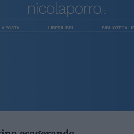
LA POSTA
LIBERILIBRI
BIBLIOTECA L
ntino esagerando