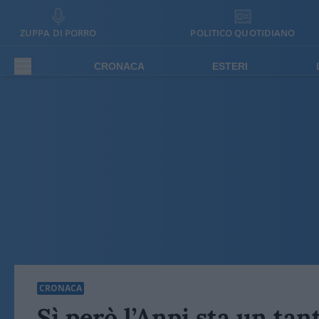
ZUPPA DI PORRO
POLITICO QUOTIDIANO
CRONACA
ESTERI
CRONACA
Sì però l’Anpi sta un ta