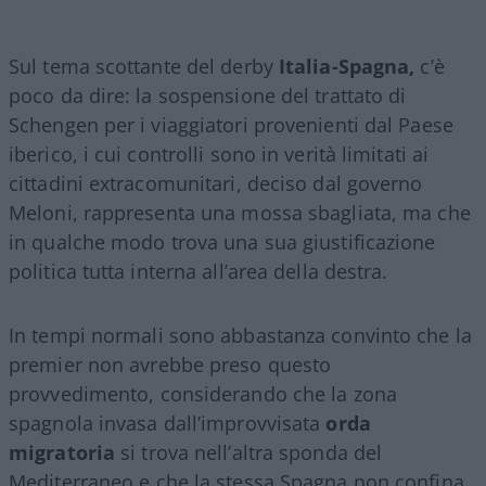
Sul tema scottante del derby
Italia-Spagna,
c’è
poco da dire: la sospensione del trattato di
Schengen per i viaggiatori provenienti dal Paese
iberico, i cui controlli sono in verità limitati ai
cittadini extracomunitari, deciso dal governo
Meloni, rappresenta una mossa sbagliata, ma che
in qualche modo trova una sua giustificazione
politica tutta interna all’area della destra.
In tempi normali sono abbastanza convinto che la
premier non avrebbe preso questo
provvedimento, considerando che la zona
spagnola invasa dall’improvvisata
orda
migratoria
si trova nell’altra sponda del
Mediterraneo e che la stessa Spagna non confina