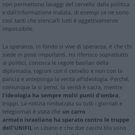
non permettono
lavaggi del cervello dalla politica
e dal
l’informazione malata, di esempi ce ne sono
così tanti che elencarli
tutti è oggettivamente
impossibile.
La speranza, in fondo si vive di speranza,
è che chi
siede in posti importanti, mi riferisco soprattutto
ai politici, conosca le regole basilari della
diplomazia, ragioni con il cervello e non con la
pancia e anteponga la verità all’ideologia. Perché,
comunque la si pensi, la verità è sacra, mentre
l’ideologia
h
a sempre molti punti d’ombra
,
troppi.
La notizia rimbalzata su tutti i giornali e
telegiornali è stata che
un carro
armato
israeliano ha sparato contro le truppe
dell’UNIFIL
in Libano
e che due caschi blu sono