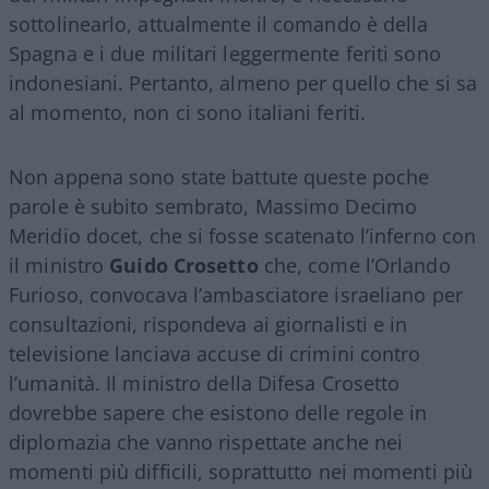
sottolinearlo, attualmente il comando è della
Spagna
e i due militari leggermente feriti sono
indonesiani. Pertanto, almeno per quello che si sa
al momento, non ci sono italiani feriti.
Non appena sono state battute queste poche
parole è subito sembrato,
Massimo Decimo
Meridio
docet, che si fosse scatenato l’inferno con
il ministro
Guido Crosetto
che, come l’Orlando
Furioso, convocava l’ambasciatore israeliano per
consultazioni, rispondeva ai giornalisti e in
televisione lanciava accuse di crimini contro
l’umanità.
Il ministro
della Difesa
Crosetto
dovrebbe sapere che esistono delle regole in
diplomazia che vanno rispettate anche nei
momenti più difficili, soprattutto nei momenti più