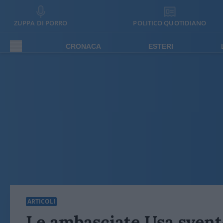
ZUPPA DI PORRO
POLITICO QUOTIDIANO
CRONACA
ESTERI
ARTICOLI
Le ambasciate Usa svent