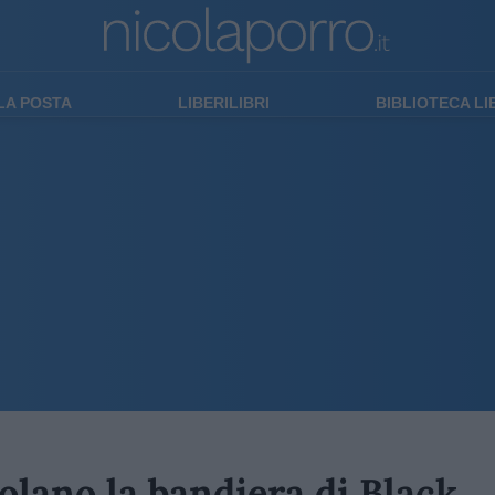
LA POSTA
LIBERILIBRI
BIBLIOTECA L
olano la bandiera di Black