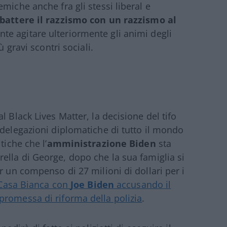
miche anche fra gli stessi liberal e
attere il razzismo con un razzismo al
e agitare ulteriormente gli animi degli
ù gravi scontri sociali.
l Black Lives Matter, la decisione del tifo
 delegazioni diplomatiche di tutto il mondo
tiche che l’
amministrazione Biden
sta
orella di George, dopo che la sua famiglia si
r un compenso di 27 milioni di dollari per i
a Casa Bianca con
Joe Biden
accusando il
promessa di riforma della polizia
.