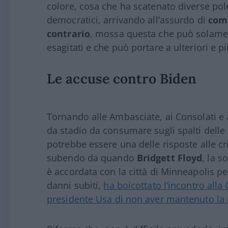
colore, cosa che ha scatenato diverse pole
democratici, arrivando all’assurdo di
comb
contrario
, mossa questa che può solament
esagitati e che può portare a ulteriori e pi
Le accuse contro Biden
Tornando alle Ambasciate, ai Consolati e a
da stadio da consumare sugli spalti delle
potrebbe essere una delle risposte alle cri
subendo da quando
Bridgett Floyd
, la s
è accordata con la città di Minneapolis pe
danni subiti,
ha boicottato l’incontro all
presidente Usa di non aver mantenuto la 