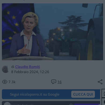
di
Claudio Romiti
8 Febbraio 2024, 12:26
7.3k
16
Segui nicolaporro.it su Google
CLICCA QUI