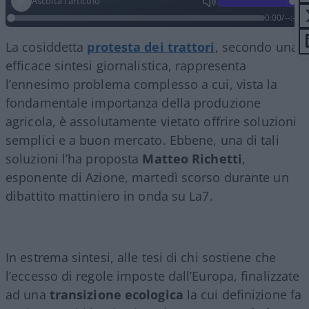
Ascolta l'articolo
0:00
/
--:--
La cosiddetta
protesta dei trattori
, secondo una
efficace sintesi giornalistica, rappresenta
l’ennesimo problema complesso a cui, vista la
fondamentale importanza della produzione
agricola, è assolutamente vietato offrire soluzioni
semplici e a buon mercato. Ebbene, una di tali
soluzioni l’ha proposta
Matteo Richetti
,
esponente di Azione, martedì scorso durante un
dibattito mattiniero in onda su La7.
In estrema sintesi, alle tesi di chi sostiene che
l’eccesso di regole imposte dall’Europa, finalizzate
ad una
transizione ecologica
la cui definizione fa