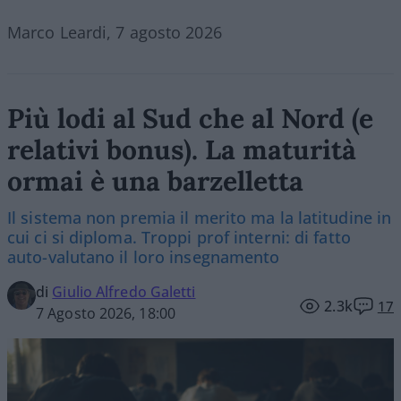
Marco Leardi, 7 agosto 2026
Più lodi al Sud che al Nord (e
relativi bonus). La maturità
ormai è una barzelletta
Il sistema non premia il merito ma la latitudine in
cui ci si diploma. Troppi prof interni: di fatto
auto-valutano il loro insegnamento
di
Giulio Alfredo Galetti
2.3k
17
7 Agosto 2026, 18:00