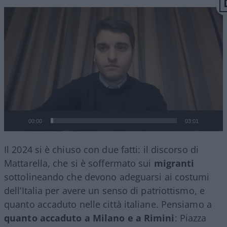
Video
Player
00:00
03:01
Il 2024 si è chiuso con due fatti: il discorso di
Mattarella, che si è soffermato sui
migranti
sottolineando che devono adeguarsi ai costumi
dell’Italia per avere un senso di patriottismo, e
quanto accaduto nelle città italiane. Pensiamo a
quanto accaduto a Milano e a Rimini
: Piazza