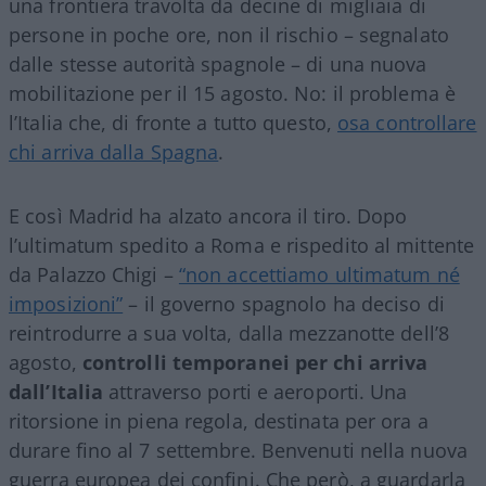
una frontiera travolta da decine di migliaia di
persone in poche ore, non il rischio – segnalato
dalle stesse autorità spagnole – di una nuova
mobilitazione per il 15 agosto. No: il problema è
l’Italia che, di fronte a tutto questo,
osa controllare
chi arriva dalla Spagna
.
E così Madrid ha alzato ancora il tiro. Dopo
l’ultimatum spedito a Roma e rispedito al mittente
da Palazzo Chigi –
“non accettiamo ultimatum né
imposizioni”
– il governo spagnolo ha deciso di
reintrodurre a sua volta, dalla mezzanotte dell’8
agosto,
controlli temporanei per chi arriva
dall’Italia
attraverso porti e aeroporti. Una
ritorsione in piena regola, destinata per ora a
durare fino al 7 settembre. Benvenuti nella nuova
guerra europea dei confini. Che però, a guardarla