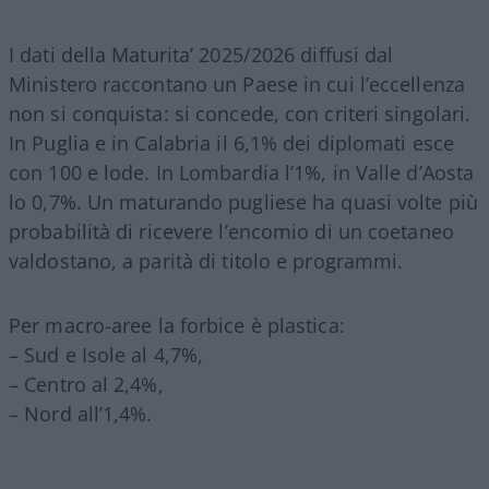
I dati della Maturita’ 2025/2026 diffusi dal
Ministero raccontano un Paese in cui l’eccellenza
non si conquista: si concede, con criteri singolari.
In Puglia e in Calabria il 6,1% dei diplomati esce
con 100 e lode. In Lombardia l’1%, in Valle d’Aosta
lo 0,7%. Un maturando pugliese ha quasi volte più
probabilità di ricevere l’encomio di un coetaneo
valdostano, a parità di titolo e programmi.
Per macro-aree la forbice è plastica:
– Sud e Isole al 4,7%,
– Centro al 2,4%,
– Nord all’1,4%.