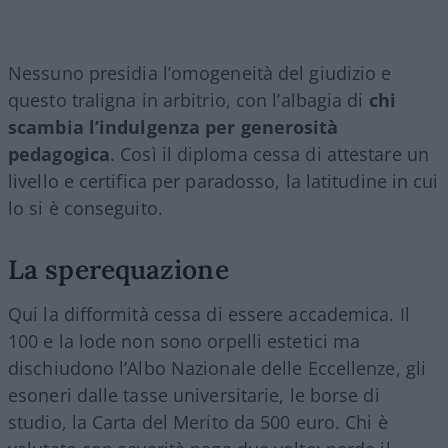
Nessuno presidia l’omogeneità del giudizio e
questo traligna in arbitrio, con l’albagia di
chi
scambia l’indulgenza per generosità
pedagogica
. Così il diploma cessa di attestare un
livello e certifica per paradosso, la latitudine in cui
lo si è conseguito.
La sperequazione
Qui la difformità cessa di essere accademica. Il
100 e la lode non sono orpelli estetici ma
dischiudono l’Albo Nazionale delle Eccellenze, gli
esoneri dalle tasse universitarie, le borse di
studio, la Carta del Merito da 500 euro. Chi è