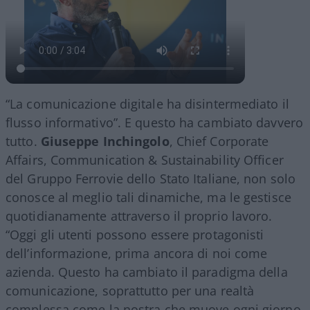
“La comunicazione digitale ha disintermediato il
flusso informativo”. E questo ha cambiato davvero
tutto.
Giuseppe Inchingolo
, Chief Corporate
Affairs, Communication & Sustainability Officer
del Gruppo Ferrovie dello Stato Italiane, non solo
conosce al meglio tali dinamiche, ma le gestisce
quotidianamente attraverso il proprio lavoro.
“Oggi gli utenti possono essere protagonisti
dell’informazione, prima ancora di noi come
azienda. Questo ha cambiato il paradigma della
comunicazione, soprattutto per una realtà
complessa come la nostra che muove ogni giorno