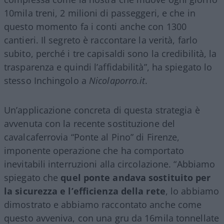
10mila treni, 2 milioni di passeggeri, e che in
questo momento fa i conti anche con 1300
cantieri. Il segreto è raccontare la verità, farlo
subito, perché i tre capisaldi sono la credibilità, la
trasparenza e quindi l’affidabilità”, ha spiegato lo
stesso Inchingolo a
Nicolaporro.it
.
Un’applicazione concreta di questa strategia è
avvenuta con la recente sostituzione del
cavalcaferrovia “Ponte al Pino” di Firenze,
imponente operazione che ha comportato
inevitabili interruzioni alla circolazione. “Abbiamo
spiegato che
quel ponte andava sostituito per
la sicurezza e l’efficienza della rete
, lo abbiamo
dimostrato e abbiamo raccontato anche come
questo avveniva, con una gru da 16mila tonnellate