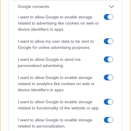
Google consents
I want to allow Google to enable storage
related to advertising like cookies on web or
device identifiers in apps.
I want to allow my user data to be sent to
Google for online advertising purposes.
I want to allow Google to send me
personalized advertising.
I want to allow Google to enable storage
related to analytics like cookies on web or
Sanchez può mettere tutti i controlli che vuole agli
device identifiers in apps.
italiani. Può indignarsi, minacciare ritorsioni e
accusare Meloni di egoismo. Ma rimane una
I want to allow Google to enable storage
related to functionality of the website or app.
domanda piuttosto semplice: se davvero a Ceuta è
tutto sotto controllo, perché gli stessi uomini che
I want to allow Google to enable storage
devono difenderla continuano a chiedere rinforzi?
related to personalization.