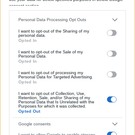
00:00
02:47
consent section.
Personal Data Processing Opt Outs
I want to opt-out of the Sharing of my
personal data.
Commenta per primo
Opted In
I want to opt-out of the Sale of my
Personal Data.
SEDUTE SATIRICHE
Opted In
Vignetta del 07/08/2026
I want to opt-out of processing my
Personal Data for Targeted Advertising.
Opted In
I want to opt-out of Collection, Use,
Vai all'archivio delle vignette
Retention, Sale, and/or Sharing of my
Personal Data that Is Unrelated with the
Purposes for which it was collected.
Opted Out
Google consents
I want to allow Google to enable storage