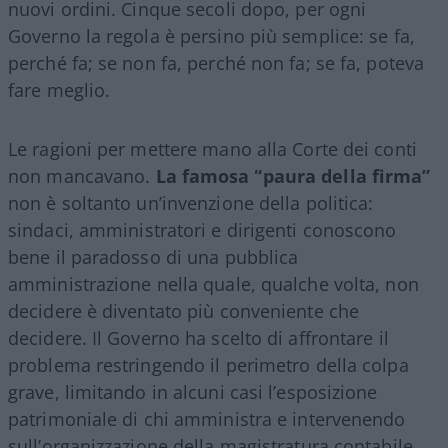
nuovi ordini. Cinque secoli dopo, per ogni
Governo la regola è persino più semplice: se fa,
perché fa; se non fa, perché non fa; se fa, poteva
fare meglio.
Le ragioni per mettere mano alla Corte dei conti
non mancavano.
La famosa “paura della firma”
non è soltanto un’invenzione della politica:
sindaci, amministratori e dirigenti conoscono
bene il paradosso di una pubblica
amministrazione nella quale, qualche volta, non
decidere è diventato più conveniente che
decidere. Il Governo ha scelto di affrontare il
problema restringendo il perimetro della colpa
grave, limitando in alcuni casi l’esposizione
patrimoniale di chi amministra e intervenendo
sull’organizzazione della magistratura contabile.