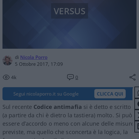
VERSUS
di
Nicola Porro
5 Ottobre 2017, 17:09
4k
0
Segui nicolaporro.it su Google
CLICCA QUI
Sul recente
Codice antimafia
si è detto e scritto
(a partire da chi è dietro la tastiera) molto. Si può
essere d’accordo o meno con alcune delle misure
previste, ma quello che sconcerta è la logica, la