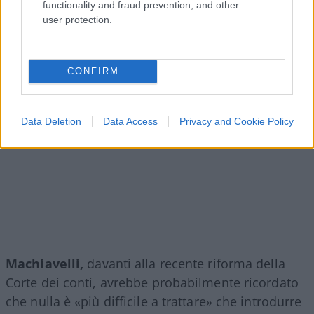
functionality and fraud prevention, and other
user protection.
CONFIRM
Data Deletion
Data Access
Privacy and Cookie Policy
Machiavelli,
davanti alla recente riforma della
Corte dei conti, avrebbe probabilmente ricordato
che nulla è «più difficile a trattare» che introdurre