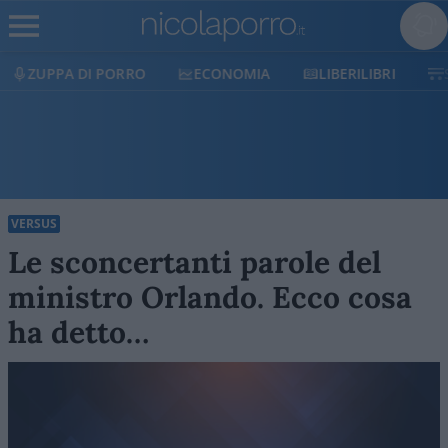
ECONOMIA
LIBERILIBRI
SHOP
SOSTIENICI
VERSUS
Le sconcertanti parole del
ministro Orlando. Ecco cosa
ha detto…